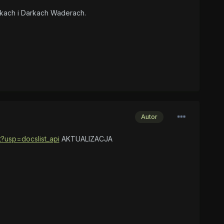
ikach i Darkach Waderach.
Autor
usp=docslist_api
AKTUALIZACJA