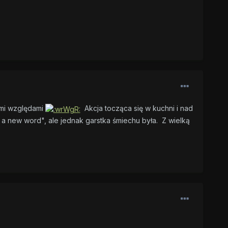
ymi względami
Akcja tocząca się w kuchni i nad
s a new word", ale jednak garstka śmiechu była.
Z wielką