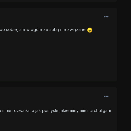
e po sobie, ale w ogóle ze sobą nie związane
 mnie rozwaliła, a jak pomyśle jakie miny mieli ci chuligani