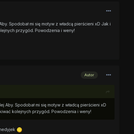
Aby. Spodobał mi się motyw z władcą pierścieni xD Jak i
olejnych przygód. Powodzenia i weny!
Autor
ej Aby. Spodobał mi się motyw z władcą pierścieni xD
ekiwać kolejnych przygód. Powodzenia i weny!
komedyjek