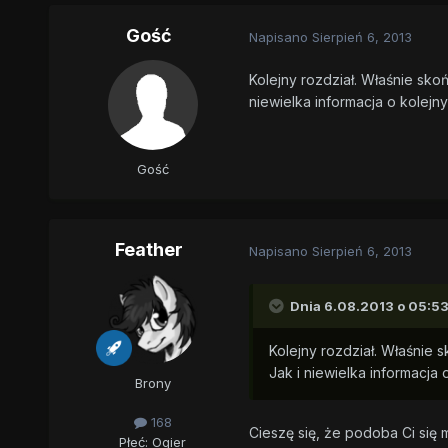
Gość
Napisano
Sierpień 6, 2013
Kolejny rozdział. Właśnie sko
niewielka informacja o kolej
Gość
Feather
Napisano
Sierpień 6, 2013
Dnia 6.08.2013 o 05:53
Kolejny rozdział. Właśnie 
Jak i niewielka informacj
Brony
168
Cieszę się, że podoba Ci się 
Płeć:
Ogier