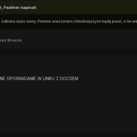
, Feather napisał:
mi odbiera dużo weny. Pewnie wieczorami chłodniejszymi będę pisać, o ile we
zez Breeze
NE OPOWIADANIE W LINKU Z DOCSEM