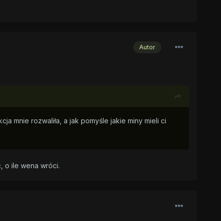
Autor
cja mnie rozwaliła, a jak pomyśle jakie miny mieli ci
 o ile wena wróci.