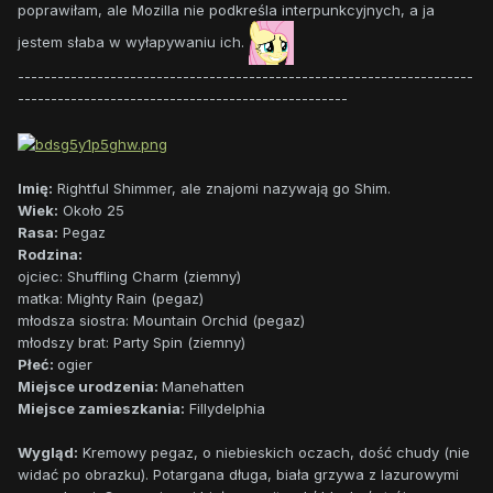
poprawiłam, ale Mozilla nie podkreśla interpunkcyjnych, a ja
jestem słaba w wyłapywaniu ich.
---------------------------------------------------------------------
--------------------------------------------------
Imię:
Rightful Shimmer, ale znajomi nazywają go Shim.
Wiek:
Około 25
Rasa:
Pegaz
Rodzina:
ojciec: Shuffling Charm (ziemny)
matka: Mighty Rain (pegaz)
młodsza siostra: Mountain Orchid (pegaz)
młodszy brat: Party Spin (ziemny)
Płeć:
ogier
Miejsce urodzenia:
Manehatten
Miejsce zamieszkania:
Fillydelphia
Wygląd:
Kremowy pegaz, o niebieskich oczach, dość chudy (nie
widać po obrazku). Potargana długa, biała grzywa z lazurowymi