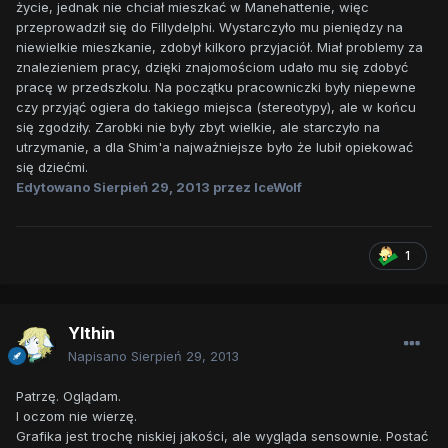
życie, jednak nie chciał mieszkać w Manehattenie, więc
przeprowadził się do Fillydelphi. Wystarczyło mu pieniędzy na
niewielkie mieszkanie, zdobył kilkoro przyjaciół. Miał problemy za
znalezieniem pracy, dzięki znajomościom udało mu się zdobyć
pracę w przedszkolu. Na początku pracowniczki były niepewne
czy przyjąć ogiera do takiego miejsca (stereotypy), ale w końcu
się zgodziły. Zarobki nie były zbyt wielkie, ale starczyło na
utrzymanie, a dla Shim'a najważniejsze było że lubił opiekować
się dziećmi.
Edytowano
Sierpień 29, 2013
przez IceWolf
1
Ylthin
Napisano
Sierpień 29, 2013
Patrzę. Oglądam.
I oczom nie wierzę.
Grafika jest trochę niskiej jakości, ale wygląda sensownie. Postać