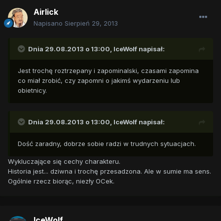
Airlick
Napisano
Sierpień 29, 2013
Dnia 29.08.2013 o 13:00, IceWolf napisał:
Jest trochę roztrzepany i zapominalski, czasami zapomina
co miał zrobić, czy zapomni o jakimś wydarzeniu lub
obietnicy.
Dnia 29.08.2013 o 13:00, IceWolf napisał:
Dość zaradny, dobrze sobie radzi w trudnych sytuacjach.
Wykluczające się cechy charakteru.
Historia jest... dziwna i trochę przesadzona. Ale w sumie ma sens.
Ogólnie rzecz biorąc, niezły OCek.
IceWolf