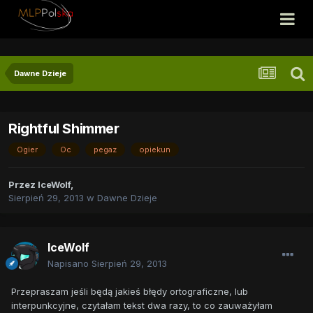
Dawne Dzieje
Rightful Shimmer
Ogier
Oc
pegaz
opiekun
Przez
IceWolf
,
Sierpień 29, 2013
w
Dawne Dzieje
IceWolf
Napisano
Sierpień 29, 2013
Przepraszam jeśli będą jakieś błędy ortograficzne, lub
interpunkcyjne, czytałam tekst dwa razy, to co zauważyłam