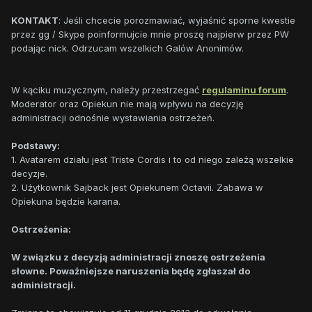
KONTAKT
: Jeśli chcecie porozmawiać, wyjaśnić sporne kwestie
przez gg / Skype poinformujcie mnie proszę najpierw przez PW
podając nick. Odrzucam wszelkich Galów Anonimów.
W kąciku muzycznym, należy przestrzegać
regulaminu forum
.
Moderator oraz Opiekun nie mają wpływu na decyzję
administracji odnośnie wystawiania ostrzeżeń.
Podstawy:
1. Avatarem działu jest Triste Cordis i to od niego zależą wszelkie
decyzje.
2. Użytkownik Sajback jest Opiekunem Octavii. Zabawa w
Opiekuna będzie karana.
Ostrzeżenia:
W związku z decyzją administracji znoszę ostrzeżenia
słowne. Poważniejsze naruszenia będę zgłaszał do
administracji.