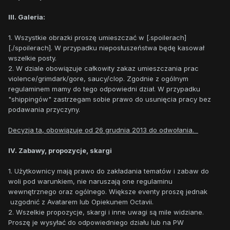
III. Galeria:
1. Wszystkie obrazki proszę umieszczać w [.spoilerach]
[./spoilerach]. W przypadku nieposłuszeństwa będę kasował
wszelkie posty.
2. W dziale obowiązuje całkowity zakaz umieszczania prac
violence/grimdark/gore, saucy/clop. Zgodnie z ogólnym
regulaminem mamy do tego odpowiedni dział. W przypadku
"shippingów" zastrzegam sobie prawo do usunięcia pracy bez
podawania przyczyny.
Decyzja ta, obowiązuje od 26 grudnia 2013 do odwołania.
IV. Zabawy, propozycje, skargi
1. Użytkownicy mają prawo do zakładania tematów i zabaw do
woli pod warunkiem, nie naruszają one regulaminu
wewnętrznego oraz ogólnego. Większe eventy proszę jednak
uzgodnić z Avatarem lub Opiekunem Octavii.
2. Wszelkie propozycje, skargi i inne uwagi są mile widziane.
Proszę je wysyłać do odpowiedniego działu lub na PW