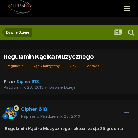
Dawne Dzieje
Regulamin Kącika Muzycznego
regulamin
kącik muzyczny
vinyl
octavia
Przez
Cipher 618
,
Październik 28, 2013
w
Dawne Dzieje
Cipher 618
Napisano
Październik 28, 2013
Regulamin Kącika Muzycznego - aktualizacja 26 grudnia