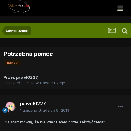
Dawne Dzieje
Potrzebna pomoc.
napisy
Przez
pawel0227
,
Grudzień 9, 2013
w
Dawne Dzieje
pawel0227
Napisano
Grudzień 9, 2013
Na start mówię, że nie wiedziałem gdzie założyć temat.