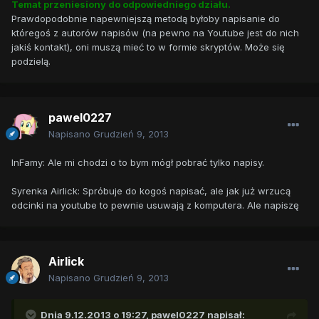
Temat przeniesiony do odpowiedniego działu.
Prawdopodobnie napewniejszą metodą byłoby napisanie do
któregoś z autorów napisów (na pewno na Youtube jest do nich
jakiś kontakt), oni muszą mieć to w formie skryptów. Może się
podzielą.
pawel0227
Napisano
Grudzień 9, 2013
InFamy: Ale mi chodzi o to bym mógł pobrać tylko napisy.
Syrenka Airlick: Spróbuje do kogoś napisać, ale jak już wrzucą
odcinki na youtube to pewnie usuwają z komputera. Ale napiszę
Airlick
Napisano
Grudzień 9, 2013
Dnia 9.12.2013 o 19:27, pawel0227 napisał: