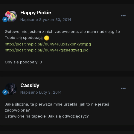
Happy Pinkie
Napisano
Styczeń 30, 2014
Gotowe, nie jestem z nich zadowolona, ale mam nadzieję, że
Tobie się spodobają
http://pics.tinypic.pl/i/00494/0uxs2kbhxydf.jpg
http://pics.tinypic.pl/i/00494/7tjlzaedzyaq.jpg
Oby się podobały :3
Cassidy
Napisano
Luty 3, 2014
Jaka śliczna, ta pierwsza mnie urzekła, jak to nie jesteś
zadowolona?
Ustawione na tapecie! Jak się odwdzięczyć?