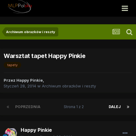
Archiwum obrazków i reszty
Warsztat tapet Happy Pinkie
tapety
Przez
Happy Pinkie
,
Styczeń 28, 2014
w
Archiwum obrazków i reszty
POPRZEDNIA
Strona 1 z 2
DALEJ
Happy Pinkie