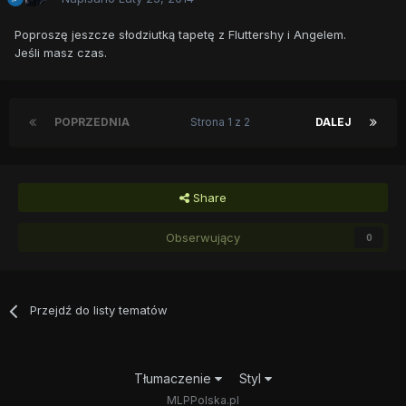
Poproszę jeszcze słodziutką tapetę z Fluttershy i Angelem.
Jeśli masz czas.
POPRZEDNIA
Strona 1 z 2
DALEJ
Share
Obserwujący
0
Przejdź do listy tematów
Tłumaczenie
Styl
MLPPolska.pl