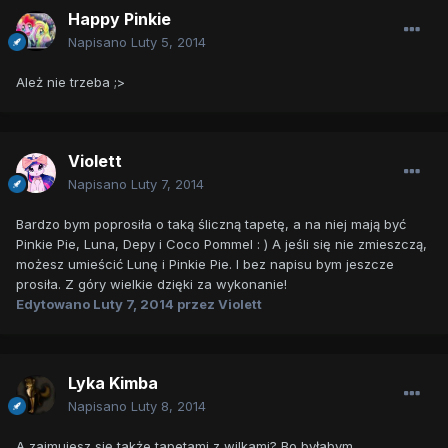
Happy Pinkie
Napisano
Luty 5, 2014
Ależ nie trzeba ;>
Violett
Napisano
Luty 7, 2014
Bardzo bym poprosiła o taką śliczną tapetę, a na niej mają być
Pinkie Pie, Luna, Depy i Coco Pommel : ) A jeśli się nie zmieszczą,
możesz umieścić Lunę i Pinkie Pie. I bez napisu bym jeszcze
prosiła. Z góry wielkie dzięki za wykonanie!
Edytowano
Luty 7, 2014
przez Violett
Lyka Kimba
Napisano
Luty 8, 2014
A zajmujesz się także tapetami z wilkami? Bo byłabym