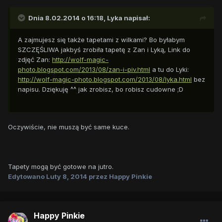
Dnia 8.02.2014 o 16:18, Lyka napisał:
A zajmujesz się także tapetami z wilkami? Bo byłabym
SZCZĘŚLIWA jakbyś zrobiła tapetę z Zan i Lyką, Link do
zdjęć Zan:
http://wolf-magic-
photo.blogspot.com/2013/08/zan-i-piv.html
a tu do Lyki:
http://wolf-magic-photo.blogspot.com/2013/08/lyka.html
bez
napisu. Dziękuję ^^ jak zrobisz, bo robisz cudowne ;D
Oczywiście, nie muszą być same kuce.
Tapety mogą być gotowe na jutro.
Edytowano
Luty 8, 2014
przez Happy Pinkie
Happy Pinkie