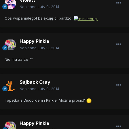
Violett
Napisano
Luty 9, 2014
Coś wspaniałego! Dziękuję ci bardzo
Happy Pinkie
Napisano
Luty 9, 2014
Nie ma za co ^^
Sajback Gray
Napisano
Luty 9, 2014
Tapetka z Discordem i Pinkie. Można prosić?
Happy Pinkie