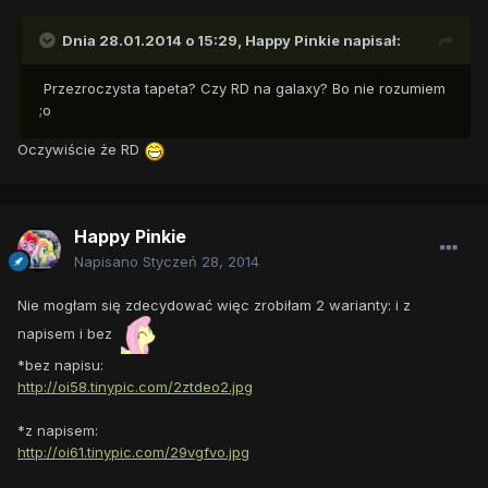
Dnia 28.01.2014 o 15:29, Happy Pinkie napisał:
Przezroczysta tapeta? Czy RD na galaxy? Bo nie rozumiem
;o
Oczywiście że RD
Happy Pinkie
Napisano
Styczeń 28, 2014
Nie mogłam się zdecydować więc zrobiłam 2 warianty: i z
napisem i bez
*bez napisu:
http://oi58.tinypic.com/2ztdeo2.jpg
*z napisem:
http://oi61.tinypic.com/29vgfvo.jpg