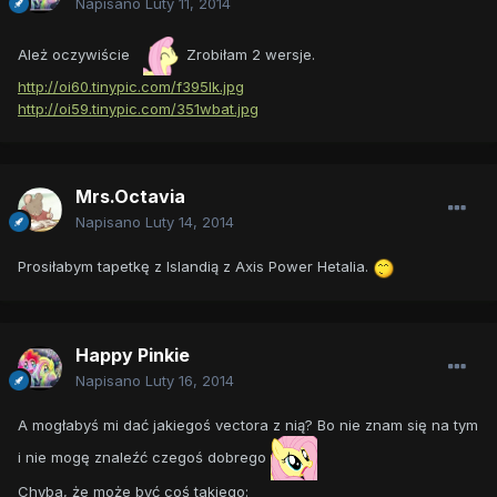
Napisano
Luty 11, 2014
Ależ oczywiście
Zrobiłam 2 wersje.
http://oi60.tinypic.com/f395lk.jpg
http://oi59.tinypic.com/351wbat.jpg
Mrs.Octavia
Napisano
Luty 14, 2014
Prosiłabym tapetkę z Islandią z Axis Power Hetalia.
Happy Pinkie
Napisano
Luty 16, 2014
A mogłabyś mi dać jakiegoś vectora z nią? Bo nie znam się na tym
i nie mogę znaleźć czegoś dobrego
Chyba, że może być coś takiego: