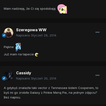
Mam nadzieję, że Ci się spodobają
Szeregowa WW
Napisano
Styczeń 29, 2014
Piękne
Już mam na tapecie
Cassidy
Napisano
Styczeń 30, 2014
A gdybyś znalazła taki vector z Tennessee kidem Cooperem, to
byś mi go zrobiła Galaxy z Pinkie Meną Pie, na jednym zdjęciu?
Bez napisu.