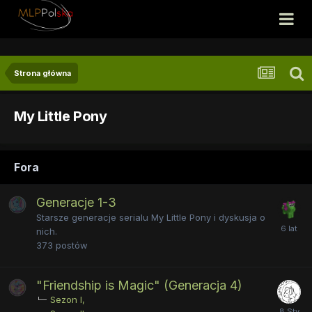
Strona główna
My Little Pony
Fora
Generacje 1-3
Starsze generacje serialu My Little Pony i dyskusja o
nich.
373
postów
"Friendship is Magic" (Generacja 4)
Sezon I