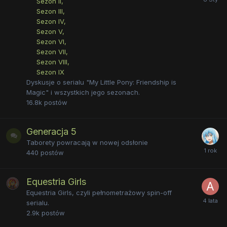
Sezon II
Sezon III
Sezon IV
Sezon V
Sezon VI
Sezon VII
Sezon VIII
Sezon IX
Dyskusje o serialu "My Little Pony: Friendship is
Magic" i wszystkich jego sezonach.
16.8k
postów
Generacja 5
Taborety powracają w nowej odsłonie
440
postów
Equestria Girls
Equestria Girls, czyli pełnometrażowy spin-off
serialu.
2.9k
postów