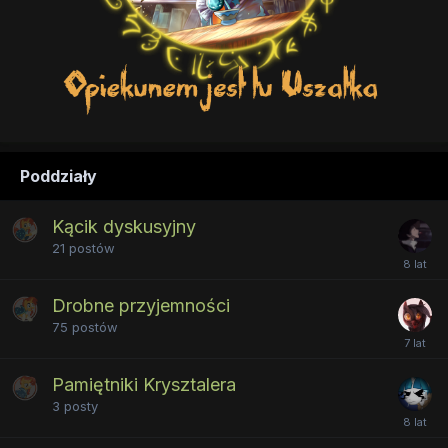
Poddziały
Kącik dyskusyjny
21
postów
Drobne przyjemności
75
postów
Pamiętniki Krysztalera
3
posty