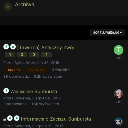
Archiwa
SORTUJ WEDŁUG
[Tawerna] Antyczny Zwój
1
2
3
4
Przez
Syrth
,
Wrzesień 30, 2018
(i 2 więcej)
tawerna
sunburst
88
odpowiedzi
6.2k
wyświetleń
Wielbiciele Sunbursta
Przez
Sowenia
,
Sierpień 6, 2017
9
odpowiedzi
1.6k
wyświetleń
Informacje o Zaciszu Sunbursta
Przez
Sowenia
,
Sierpień 20, 2017