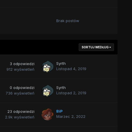
Brak postów
SORTUJ WEDŁUG
Syrth
3
odpowiedzi
Listopad 4, 2019
912
wyświetleń
0
odpowiedzi
Syrth
Listopad 2, 2019
736
wyświetleń
BiP
23
odpowiedzi
Marzec 2, 2022
2.9k
wyświetleń