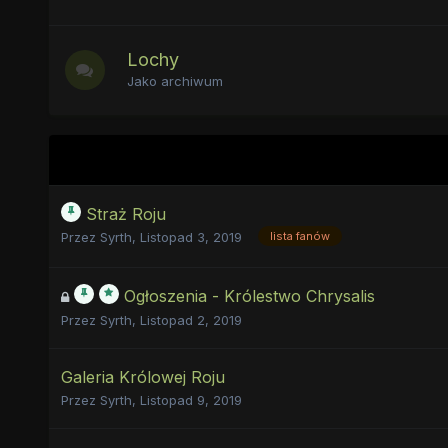
Lochy
Jako archiwum
Straż Roju
Przez
Syrth
,
Listopad 3, 2019
lista fanów
Ogłoszenia - Królestwo Chrysalis
Przez
Syrth
,
Listopad 2, 2019
Galeria Królowej Roju
Przez
Syrth
,
Listopad 9, 2019