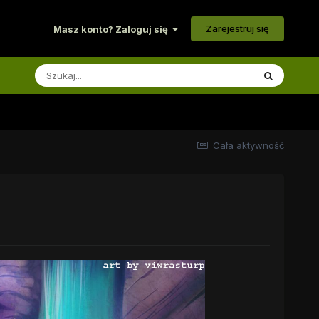
Zarejestruj się
Masz konto? Zaloguj się
Cała aktywność