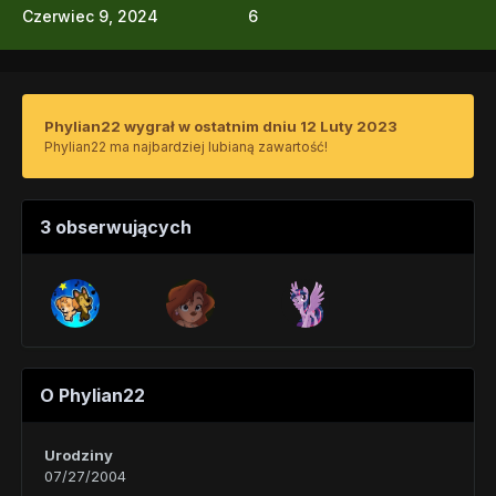
Czerwiec 9, 2024
6
Phylian22 wygrał w ostatnim dniu 12 Luty 2023
Phylian22 ma najbardziej lubianą zawartość!
3 obserwujących
O Phylian22
Urodziny
07/27/2004