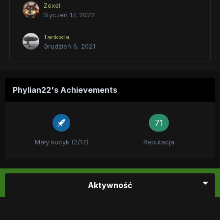
Zexel
Styczeń 17, 2022
Tankista
Grudzień 6, 2021
Phylian22's Achievements
71
Mały kucyk (2/17)
Reputacja
Aktywność