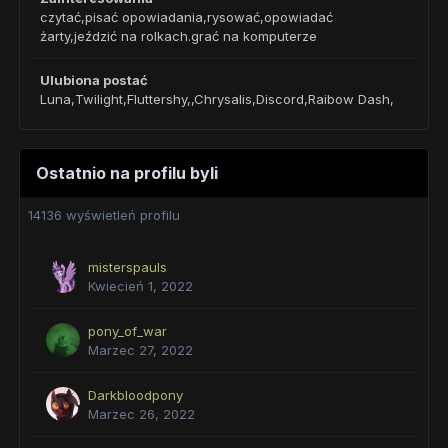
czytać,pisać opowiadania,rysować,opowiadać
żarty,jeździć na rolkach.grać na komputerze
Ulubiona postać
Luna,Twilight,Fluttershy,,Chrysalis,Discord,Raibow Dash,
Ostatnio na profilu byli
14136 wyświetleń profilu
misterspauls
Kwiecień 1, 2022
pony_of_war
Marzec 27, 2022
Darkbloodpony
Marzec 26, 2022