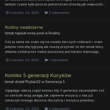
tamtym czasie była jeszcze jednorożcem.Zresztą jak większość...
Czerwiec 24, 2022
2 odpowiedzi
Rośliny owadożerne
temat napisał nowy post w
Rośliny
Cóż ja sama nie znam się na owado żerczych roślinach i znam
jedynie rosiczkę tygrysią ale muszę przyznać że ten temat który
właśnie został przez ciebie poruszony jest bardzo imponująy...
Czerwiec 23, 2022
1 odpowiedź
Komiks 5 generacji Kucyków
temat dodał
Phylian22
w
Generacja 5
Oglądając dalszą część komisu mlp 5 generacji zauważyłam coś
co zwróciło moją uwagę.Jak zapewne wszyscy z nas już
zobaczyli nowego alicorna złoczyńcę i wszyscy jesteśmy...
Czerwiec 23, 2022
2 odpowiedzi