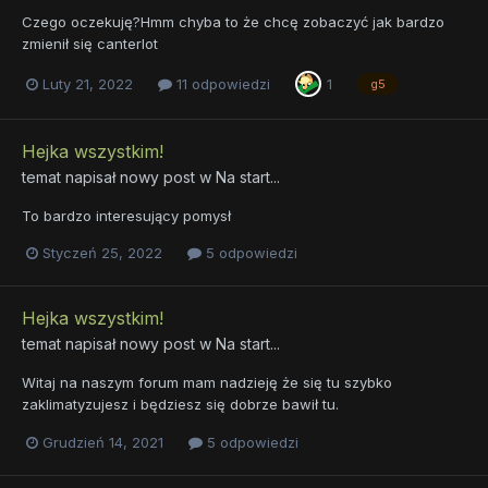
Czego oczekuję?Hmm chyba to że chcę zobaczyć jak bardzo
zmienił się canterlot
Luty 21, 2022
11 odpowiedzi
1
g5
Hejka wszystkim!
temat napisał nowy post w
Na start...
To bardzo interesujący pomysł
Styczeń 25, 2022
5 odpowiedzi
Hejka wszystkim!
temat napisał nowy post w
Na start...
Witaj na naszym forum mam nadzieję że się tu szybko
zaklimatyzujesz i będziesz się dobrze bawił tu.
Grudzień 14, 2021
5 odpowiedzi