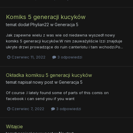
Komiks 5 generacji kucyków
temat dodał
Phylian22
w
Generacja 5
Jak zapewne wielu z was wie od niedawna wyszedł nowy
komiks 5 generacji kucyków.W nim zauważyliście Izzi znajduje
ukryte drzwi prowadzące do ruin canterlotu i tam wchodzi.Po...
Czerwiec 11, 2022
3 odpowiedzi
Okładka komiksu 5 generacji kucyków
temat napisał nowy post w
Generacja 5
Of course .I lately found some of parts of this comis on
facebook i can send you if you want
Czerwiec 7, 2022
3 odpowiedzi
Witajcie