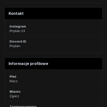
Kontakt
Instagram
Phylian 23
Discord ID
Phylian
Informacje profilowe
Płeć
Klacz
Miasto
Zgierz
Zainteresowania