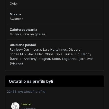
Ogier
Miasto
Świdnica
Zainteresowania
Muzyka, Gra na gitarze.
Ulubiona postać
Rainbow Dash, Luna, Lyra Hertstrings, Discord.
Spoza MLP: Jax Teller, Chibs, Opie, Juice, Tig, Happy
(Sons of Anarchy), Ragnar, Ubbe, Lagertha, Björn, Ivar
(Vikings)
Ostatnio na profilu byli
22488 wyświetleń profilu
twister
8 Marzec