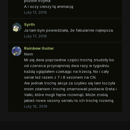
poziom trzyma
A i oczy cieszy tą animacją
Luty 17, 2019
Syrth
Ja tam bym powiedziała, że fabularnie najlepsza.
Luty 17, 2019
Rainbow Guitar
Nwm
Mi się dwie poprzednie części trochę znudziły bo
od czerwca przynajmniej dwa razy w tygodniu
każdą oglądałem czekając na trzecią. No i cały
serial też razem z 7 i 8 sezonem na CN.
Ale jednak trochę akcja za szybko się tam toczyła
moim zdaniem i trochę zmarnowali postacie Ereta i
Valki, które mogli fajnie rozwinąć. Może zrobią
jakieś nowe sezony serialu to ich trochę rozwiną.
Luty 19, 2019