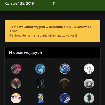
Kwiecień 25, 2019
11
Rainbow Guitar wygrał w ostatnim dniu 30 Czerwiec
2016
Rainbow Guitar ma najbardziej lubianą zawartość!
14 obserwujących