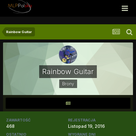
Rainbow Guitar
Rainbow Guitar
Brony
ZAWARTOŚĆ
REJESTRACJA
468
Listopad 19, 2016
OSTATNIO
WYGRANE DNI