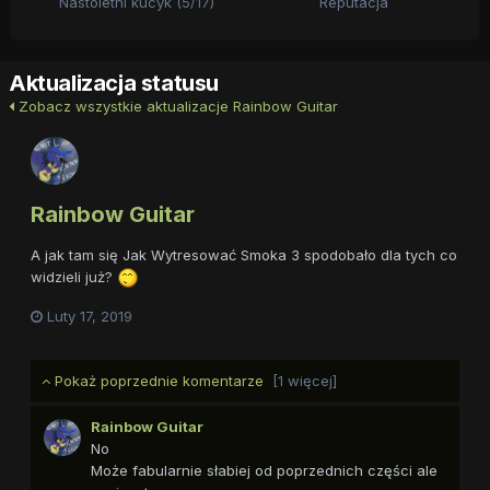
Nastoletni kucyk (5/17)
Reputacja
Aktualizacja statusu
Zobacz wszystkie aktualizacje Rainbow Guitar
Rainbow Guitar
A jak tam się Jak Wytresować Smoka 3 spodobało dla tych co
widzieli już?
Luty 17, 2019
Pokaż poprzednie komentarze
[1 więcej]
Rainbow Guitar
No
Może fabularnie słabiej od poprzednich części ale