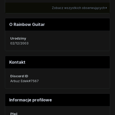
Zobacz wszystkich obserwujących
O Rainbow Guitar
Urodziny
02/12/2003
Kontakt
Discord ID
Arbuz Edek#7567
Informacje profilowe
Płeć