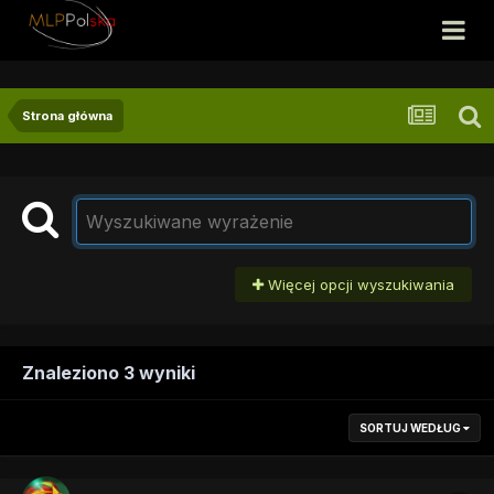
Strona główna
Więcej opcji wyszukiwania
Znaleziono 3 wyniki
SORTUJ WEDŁUG