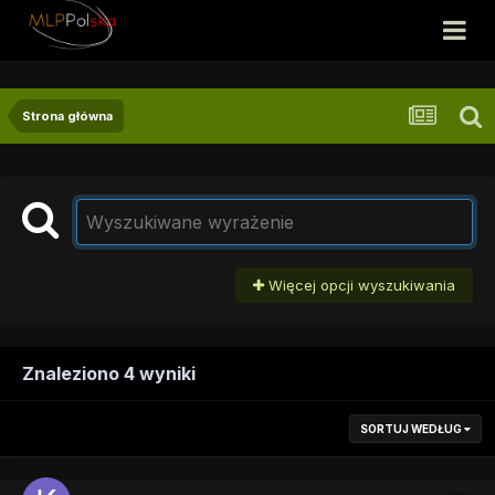
Strona główna
Więcej opcji wyszukiwania
Znaleziono 4 wyniki
SORTUJ WEDŁUG