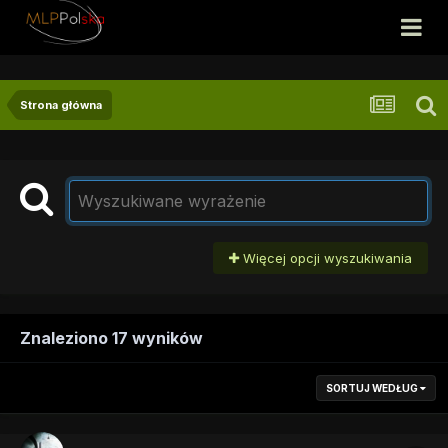
Strona główna
Więcej opcji wyszukiwania
Znaleziono 17 wyników
SORTUJ WEDŁUG