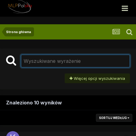
Strona główna
Więcej opcji wyszukiwania
Znaleziono 10 wyników
SORTUJ WEDŁUG