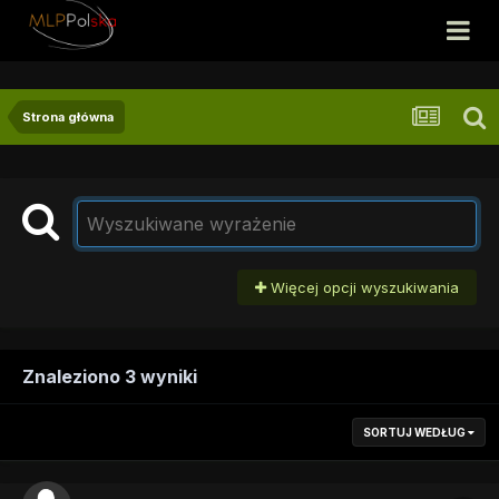
Strona główna
Więcej opcji wyszukiwania
Znaleziono 3 wyniki
SORTUJ WEDŁUG