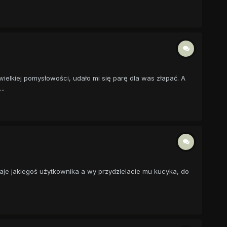
ielkiej pomysłowości, udało mi się parę dla was złapać. A
..
odaje jakiegoś użytkownika a wy przydzielacie mu kucyka, do