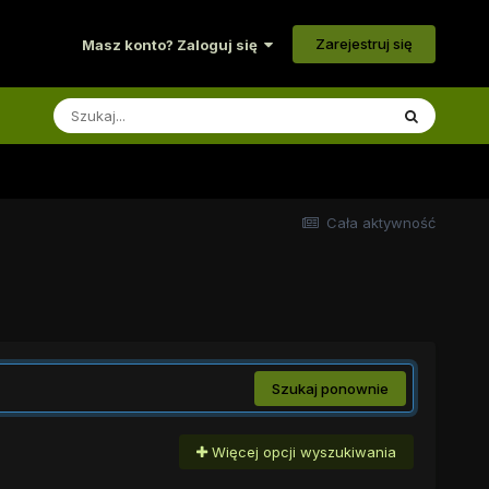
Zarejestruj się
Masz konto? Zaloguj się
Cała aktywność
Szukaj ponownie
Więcej opcji wyszukiwania