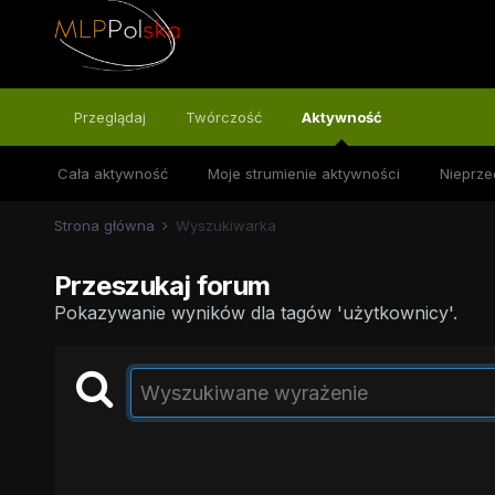
Przeglądaj
Twórczość
Aktywność
Cała aktywność
Moje strumienie aktywności
Nieprze
Strona główna
Wyszukiwarka
Przeszukaj forum
Pokazywanie wyników dla tagów 'użytkownicy'.