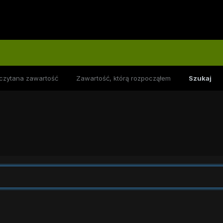
czytana zawartość
Zawartość, którą rozpocząłem
Szukaj