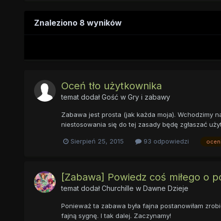
Znaleziono 8 wyników
Oceń tło użytkownika
temat dodał Gość w
Gry i zabawy
Zabawa jest prosta (jak każda moja). Wchodzimy na 
niestosowania się do tej zasady będę zgłaszać użyt
Sierpień 25, 2015
93 odpowiedzi
ocen
[Zabawa] Powiedz coś miłego o p
temat dodał
Churchille
w
Dawne Dzieje
Ponieważ ta zabawa była fajna postanowiłam zrobić 
fajną sygnę. I tak dalej. Zaczynamy!