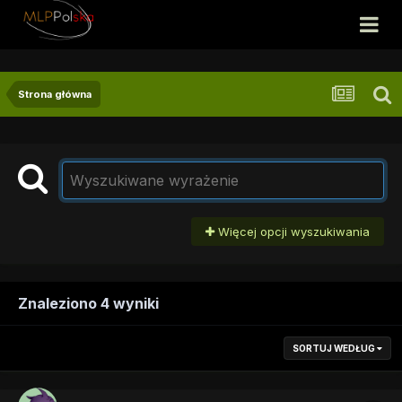
Strona główna
Więcej opcji wyszukiwania
Znaleziono 4 wyniki
SORTUJ WEDŁUG