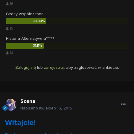
16
Czasy współczesne
15
Historia Alternatywna****
14
Zaloguj się
lub
zarejestruj
, aby zagłosować w ankiecie.
Sosna
Napisano
Kwiecień 16, 2015
Witajcie!