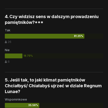
4. Czy widzisz sens w dalszym prowadzeniu
pamiętników?***
Tak
26
Nie
6
5. Jeśli tak, to jaki klimat pamiętników
Chciałbyś/ Chiałabyś ujrzeć w dziale Regnum
Lunae?
Wspominkowe