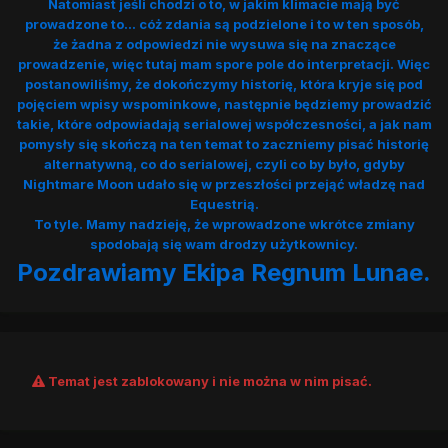
Natomiast jeśli chodzi o to, w jakim klimacie mają być
prowadzone to... cóż zdania są podzielone i to w ten sposób,
że żadna z odpowiedzi nie wysuwa się na znaczące
prowadzenie, więc tutaj mam spore pole do interpretacji. Więc
postanowiliśmy, że dokończymy historię, która kryje się pod
pojęciem wpisy wspominkowe, następnie będziemy prowadzić
takie, które odpowiadają serialowej współczesności, a jak nam
pomysły się skończą na ten temat to zaczniemy pisać historię
alternatywną, co do serialowej, czyli co by było, gdyby
Nightmare Moon udało się w przeszłości przejąć władzę nad
Equestrią.
To tyle. Mamy nadzieję, że wprowadzone wkrótce zmiany
spodobają się wam drodzy użytkownicy.
Pozdrawiamy Ekipa Regnum Lunae.
Temat jest zablokowany i nie można w nim pisać.