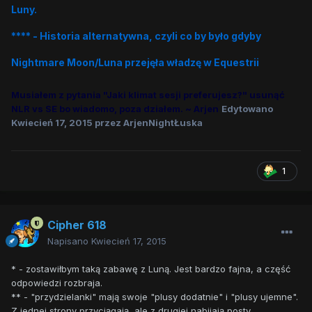
Luny.
**** - Historia alternatywna, czyli co by było gdyby
Nightmare Moon/Luna przejęła władzę w Equestrii
Musiałem z pytania "Jaki klimat sesji preferujesz?" usunąć
NLR vs SE bo wiadomo, poza działem. ~ Arjen
Edytowano
Kwiecień 17, 2015
przez ArjenNightŁuska
1
Cipher 618
Napisano
Kwiecień 17, 2015
* - zostawiłbym taką zabawę z Luną. Jest bardzo fajna, a część
odpowiedzi rozbraja.
** - "przydzielanki" mają swoje "plusy dodatnie" i "plusy ujemne".
Z jednej strony przyciągają, ale z drugiej nabijają posty.