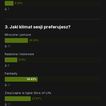
3
3. Jaki klimat sesji preferujesz?
Mroczne i ponure
15
Radosne i kolorowe
8
Fantasty
21
Zwyczajne w typie Slice of Life
17