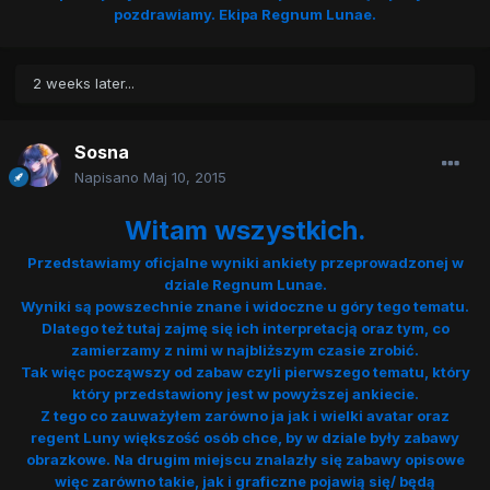
pozdrawiamy. Ekipa Regnum Lunae.
2 weeks later...
Sosna
Napisano
Maj 10, 2015
Witam wszystkich.
Przedstawiamy oficjalne wyniki ankiety przeprowadzonej w
dziale Regnum Lunae.
Wyniki są powszechnie znane i widoczne u góry tego tematu.
Dlatego też tutaj zajmę się ich interpretacją oraz tym, co
zamierzamy z nimi w najbliższym czasie zrobić.
Tak więc począwszy od zabaw czyli pierwszego tematu, który
który przedstawiony jest w powyższej ankiecie.
Z tego co zauważyłem zarówno ja jak i wielki avatar oraz
regent Luny większość osób chce, by w dziale były zabawy
obrazkowe. Na drugim miejscu znalazły się zabawy opisowe
więc zarówno takie, jak i graficzne pojawią się/ będą