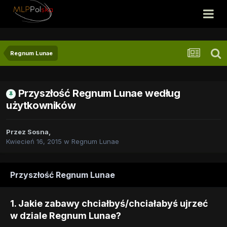
Regnum Lunae
Przyszłość Regnum Lunae według
użytkowników
Przez
Sosna
,
Kwiecień 16, 2015
w
Regnum Lunae
Przyszłość Regnum Lunae
1. Jakie zabawy chciałbyś/chciałabyś ujrzeć
w dziale Regnum Lunae?