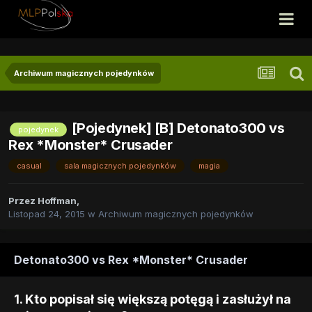
Archiwum magicznych pojedynków
[Pojedynek] [B] Detonato300 vs
pojedynek
Rex *Monster* Crusader
casual
sala magicznych pojedynków
magia
Przez
Hoffman
,
Listopad 24, 2015
w
Archiwum magicznych pojedynków
Detonato300 vs Rex *Monster* Crusader
1. Kto popisał się większą potęgą i zasłużył na