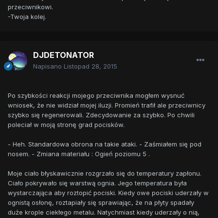
przeciwnikowi.
-Twoja kolej.
DJDETONATOR
Napisano
Listopad 28, 2015
Po szybkości reakcji mojego przeciwnika mogłem wysnuć
wniosek, że nie widział mojej iluzji. Promień trafił ale przeciwnicy
szybko się regenerowali. Zdecydowanie za szybko. Po chwili
poleciał w moją stronę grad pocisków.
- Heh. Standardowa obrona na takie ataki. - Zaśmiałem się pod
nosem. - Zmiana materiału : Ogień poziomu 5 .
Moje ciało błyskawicznie rozgrzało się do temperatury zapłonu.
Ciało pokrywało się warstwą ognia. Jego temperatura była
wystarczająca aby roztopić pociski. Kiedy owe pociski uderzały w
ognistą osłonę, roztapiały się sprawiając, że na płyty spadały
duże krople ciekłego metalu. Natychmiast kiedy uderzały o nią,