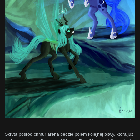
Skryta pośród chmur arena będzie polem kolejnej bitwy, którą już