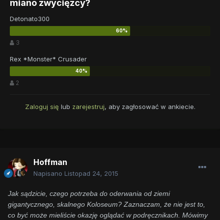
miano zwycięzcy?
Detonato300
3
Rex *Monster* Crusader
2
Zaloguj się
lub
zarejestruj
, aby zagłosować w ankiecie.
Hoffman
Napisano
Listopad 24, 2015
Jak sądzicie, czego potrzeba do oderwania od ziemi
gigantycznego, skalnego Koloseum? Zaznaczam, że nie jest to,
co być może mieliście okazję oglądać w podręcznikach. Mówimy