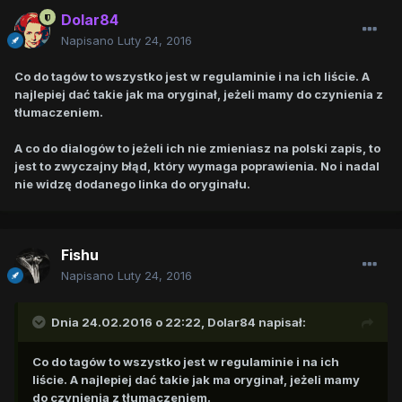
Dolar84
Napisano
Luty 24, 2016
Co do tagów to wszystko jest w regulaminie i na ich liście. A
najlepiej dać takie jak ma oryginał, jeżeli mamy do czynienia z
tłumaczeniem.
A co do dialogów to jeżeli ich nie zmieniasz na polski zapis, to
jest to zwyczajny błąd, który wymaga poprawienia. No i nadal
nie widzę dodanego linka do oryginału.
Fishu
Napisano
Luty 24, 2016
Dnia 24.02.2016 o 22:22,
Dolar84
napisał:
Co do tagów to wszystko jest w regulaminie i na ich
liście. A najlepiej dać takie jak ma oryginał, jeżeli mamy
do czynienia z tłumaczeniem.