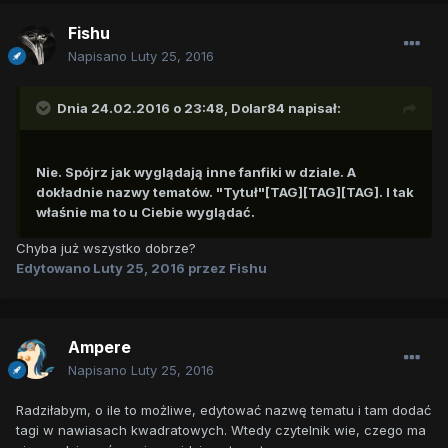
Fishu
Napisano
Luty 25, 2016
Dnia 24.02.2016 o 23:48,
Dolar84
napisał:
Nie. Spójrz jak wyglądają inne fanfiki w dziale. A
dokładnie nazwy tematów. "Tytuł"[TAG][TAG][TAG]. I tak
właśnie ma to u Ciebie wyglądać.
Chyba już wszystko dobrze?
Edytowano
Luty 25, 2016
przez Fishu
Ampere
Napisano
Luty 25, 2016
Radziłabym, o ile to możliwe, edytować nazwę tematu i tam dodać
tagi w nawiasach kwadratowych. Wtedy czytelnik wie, czego ma