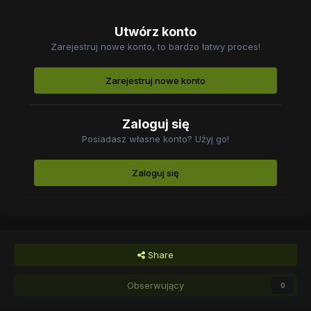
Utwórz konto
Zarejestruj nowe konto, to bardzo łatwy proces!
Zarejestruj nowe konto
Zaloguj się
Posiadasz własne konto? Użyj go!
Zaloguj się
Share
Obserwujący
0