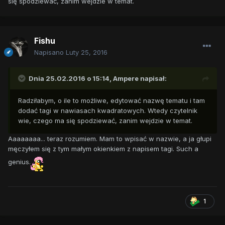
się spodziewać, zanim wejdzie w temat.
Fishu
Napisano
Luty 25, 2016
Dnia 25.02.2016 o 15:14,
Ampere
napisał:
Radziłabym, o ile to możliwe, edytować nazwę tematu i tam
dodać tagi w nawiasach kwadratowych. Wtedy czytelnik
wie, czego ma się spodziewać, zanim wejdzie w temat.
Aaaaaaaa... teraz rozumiem. Mam to wpisać w nazwie, a ja głupi
męczyłem się z tym małym okienkiem z napisem tagi. Such a
genius.
1