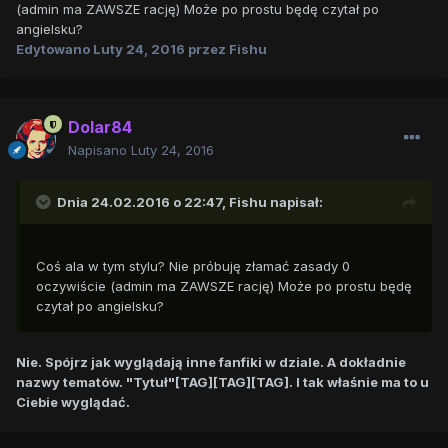
(admin ma ZAWSZE rację) Może po prostu będę czytał po
angielsku?
Edytowano
Luty 24, 2016
przez Fishu
Dolar84
Napisano
Luty 24, 2016
Dnia 24.02.2016 o 22:47,
Fishu
napisał:
Coś ala w tym stylu? Nie próbuję złamać zasady 0
oczywiście (admin ma ZAWSZE rację) Może po prostu będę
czytał po angielsku?
Nie. Spójrz jak wyglądają inne fanfiki w dziale. A dokładnie
nazwy tematów. "Tytuł"[TAG][TAG][TAG]. I tak właśnie ma to u
Ciebie wyglądać.