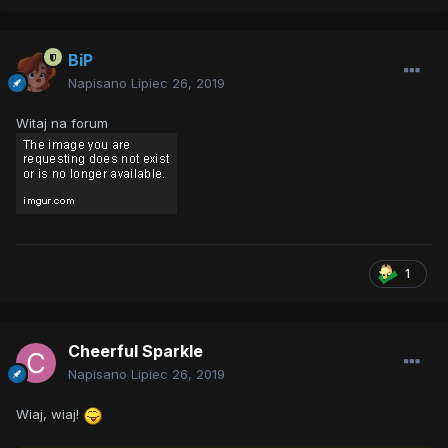
BiP
Napisano
Lipiec 26, 2019
Witaj na forum
1
Cheerful Sparkle
Napisano
Lipiec 26, 2019
Wiaj, wiaj!