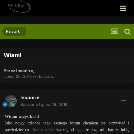
Na start...
Wiam!
Przez
Insanire
,
Lipiec 26, 2019
w
Na start...
Insanire
Napisano
Lipiec 26, 2019
Witam wszystkich!
Jako nowy członek tego zacnego forum chciałem się przywitać i
powiedzieć co nieco o sobie. Zacznę od tego, że poza mlp bardzo lubię