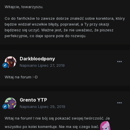
Witajcie, towarzyszu.
Co do fanficków to zawsze dobrze znaleźć sobie korektora, który
będzie widział wszelkie błędy, poprawiał, a Ty przy okazji
będziesz się uczyć. Ważne jest, że nie uważasz, że piszesz
perfekcyjnie, co daje spore pole do rozwoju.
Darkbloodpony
Napisano
Lipiec 27, 2019
Witaj na forum
:-D
Grento YTP
Napisano
Lipiec 29, 2019
Witaj na forum! I nie bój się pokazać swojej twórczość. Ja
wszystko po kolei komentuje. Nie ma się czego bać.