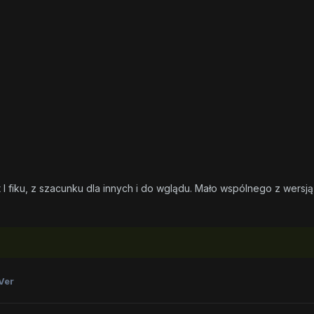
t I fiku, z szacunku dla innych i do wglądu. Mało wspólnego z wersj
Ver