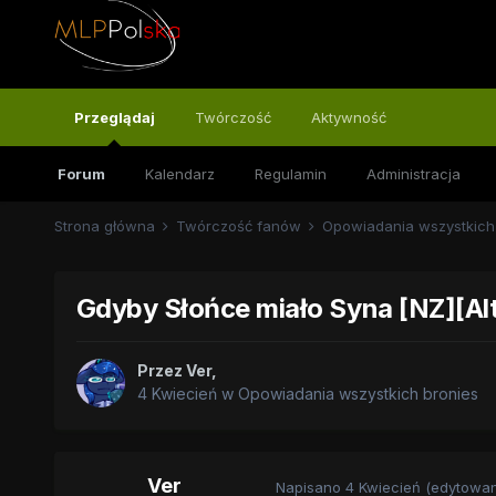
Przeglądaj
Twórczość
Aktywność
Forum
Kalendarz
Regulamin
Administracja
Strona główna
Twórczość fanów
Opowiadania wszystkich
Gdyby Słońce miało Syna [NZ][Alte
Przez
Ver
,
4 Kwiecień
w
Opowiadania wszystkich bronies
Ver
Napisano
4 Kwiecień
(edytowan