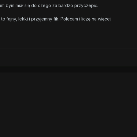
am bym miał się do czego za bardzo przyczepić.
o fajny, lekki i przyjemny fik. Polecam i liczę na więcej.