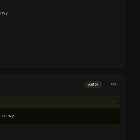
rwy.
Autor
rzerwy.