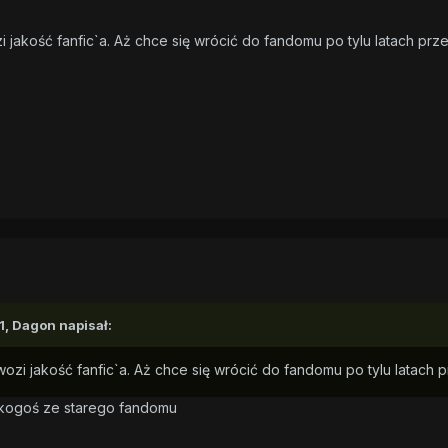
jakość fanfic`a. Aż chce się wrócić do fandomu po tylu latach prze
1,
Dagon
napisał:
zi jakość fanfic`a. Aż chce się wrócić do fandomu po tylu latach p
ć kogoś ze starego fandomu