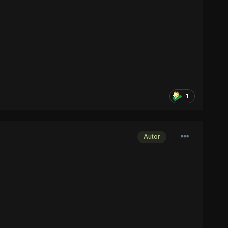
1
Autor