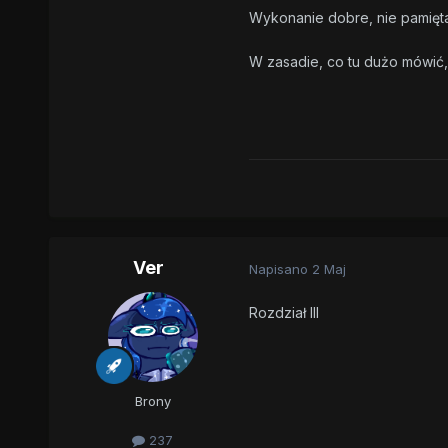
Wykonanie dobre, nie pamięt
W zasadie, co tu dużo mówić, t
Ver
Napisano
2 Maj
Rozdział III
Brony
237