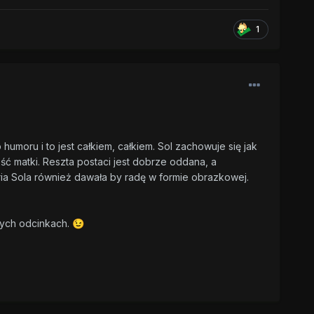
1
umoru i to jest całkiem, całkiem. Sol zachowuje się jak
ść matki. Reszta postaci jest dobrze oddana, a
oria Sola również dawała by radę w formie obrazkowej.
nych odcinkach.
😉