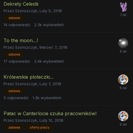
Dekrety Celestii
Przez
Szonszczyk
,
Luty 5, 2018
zabawa
14
odpowiedzi
2.3k
wyświetleń
To the moon…!
Przez
Szonszczyk
,
Marzec 7, 2018
zabawa
17
odpowiedzi
2.4k
wyświetleń
Królewskie ploteczki...
Przez
Szonszczyk
,
Luty 7, 2018
zabawa
5
odpowiedzi
1.3k
wyświetleń
Pałac w Canterlocie szuka pracowników!
Przez
Szonszczyk
,
Luty 10, 2018
zabawa
oferty pracy