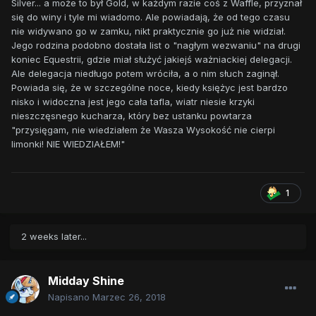
Silver... a może to był Gold, w każdym razie coś z Waffle, przyznał
się do winy i tyle mi wiadomo. Ale powiadają, że od tego czasu
nie widywano go w zamku, nikt praktycznie go już nie widział.
Jego rodzina podobno dostała list o "nagłym wezwaniu" na drugi
koniec Equestrii, gdzie miał służyć jakiejś ważniackiej delegacji.
Ale delegacja niedługo potem wróciła, a o nim słuch zaginął.
Powiada się, że w szczególne noce, kiedy księżyc jest bardzo
nisko i widoczna jest jego cała tafla, wiatr niesie krzyki
nieszczęsnego kucharza, który bez ustanku powtarza
"przysięgam, nie wiedziałem że Wasza Wysokość nie cierpi
limonki! NIE WIEDZIAŁEM!"
1
2 weeks later...
Midday Shine
Napisano
Marzec 26, 2018