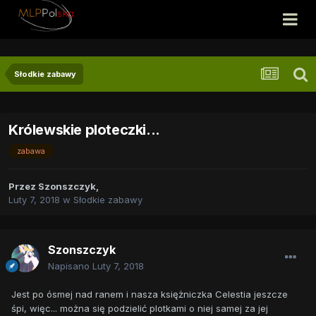
Słodkie zabawy
Królewskie ploteczki...
zabawa
Przez
Szonszczyk
,
Luty 7, 2018
w
Słodkie zabawy
Szonszczyk
Napisano
Luty 7, 2018
Jest po ósmej nad ranem i nasza księżniczka Celestia jeszcze
śpi, więc... można się podzielić plotkami o niej samej za jej