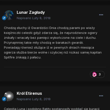
Lunar Zagłady
Napisano
Luty 8, 2018
Chodzą słuchy iż Gwardziści Dnia chodzą parami po wieży
księżniczki celestii gdyż zdarza się, że najurodziwsze ogiery
znikały i wracały bez pamięci wykończone na ciele i duchu.
Przynajmniej takie mity chodzą w barakach gwardii.
Powiadają również służące iż w pewnych dniach miesiąca
ogierza służba bierze wolne i szybciej niż rozkaz samej kapitan
Spitfire znikają z pałacu.
3
Król Etirenus
Napisano
Luty 8, 2018
Celestia Luna i podobno Ratity postanowiły poddać się kuracji