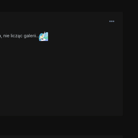
ie licząc galerii...