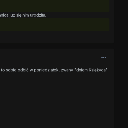
ica już się nim urodziła.
 to sobie odbić w poniedziałek, zwany "dniem Księżyca",