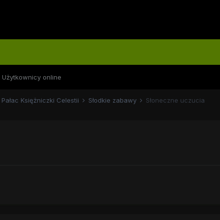
Użytkownicy online
Pałac Księżniczki Celestii
Słodkie zabawy
Słoneczne uczucia