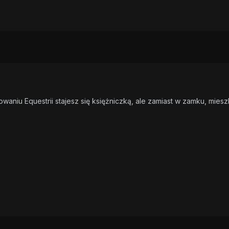
owaniu Equestrii stajesz się księżniczką, ale zamiast w zamku, mi