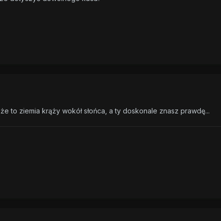
 że to ziemia krąży wokół słońca, a ty doskonale znasz prawdę...