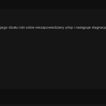
go działu robi sobie niezapowiedziany urlop i następuje stagnacja, n