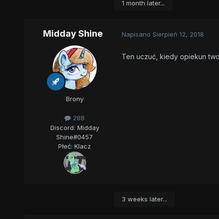
1 month later...
Midday Shine
Napisano
Sierpień 12, 2018
Ten uczuć, kiedy opiekun twoje
Brony
288
Discord: Midday
Shine#0457
Płeć:
Klacz
3 weeks later...