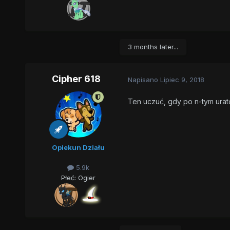
3 months later...
Cipher 618
Napisano
Lipiec 9, 2018
Ten uczuć, gdy po n-tym urat
Opiekun Działu
5.9k
Płeć:
Ogier