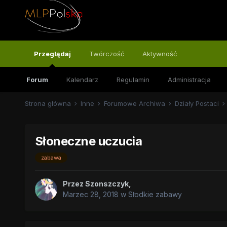
Przeglądaj
Twórczość
Aktywność
Forum
Kalendarz
Regulamin
Administracja
Strona główna
Inne
Forumowe Archiwa
Działy Postaci
Słoneczne uczucia
zabawa
Przez
Szonszczyk
,
Marzec 28, 2018
w
Słodkie zabawy