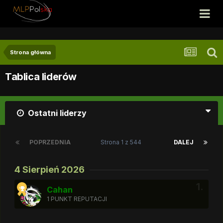
Strona główna
Tablica liderów
Ostatni liderzy
POPRZEDNIA
Strona 1 z 544
DALEJ
4 Sierpień 2026
Cahan
1 PUNKT REPUTACJI