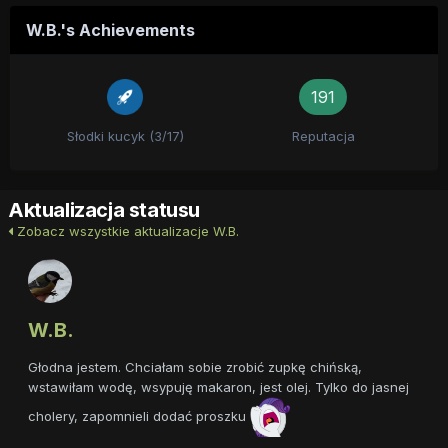
W.B.'s Achievements
191
Słodki kucyk (3/17)
Reputacja
Aktualizacja statusu
Zobacz wszystkie aktualizacje W.B.
W.B.
Głodna jestem. Chciałam sobie zrobić zupkę chińską,
wstawiłam wodę, wsypuję makaron, jest olej. Tylko do jasnej
cholery, zapomnieli dodać proszku