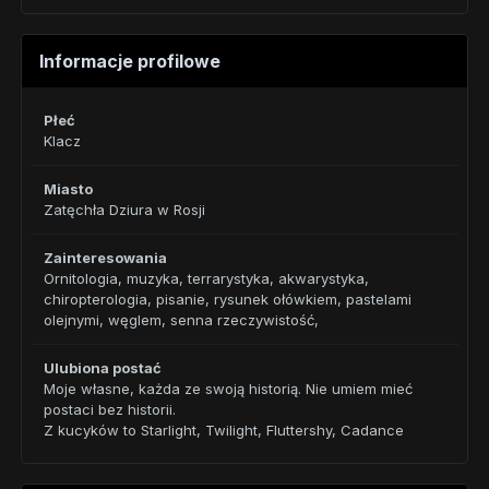
Informacje profilowe
Płeć
Klacz
Miasto
Zatęchła Dziura w Rosji
Zainteresowania
Ornitologia, muzyka, terrarystyka, akwarystyka,
chiropterologia, pisanie, rysunek ołówkiem, pastelami
olejnymi, węglem, senna rzeczywistość,
Ulubiona postać
Moje własne, każda ze swoją historią. Nie umiem mieć
postaci bez historii.
Z kucyków to Starlight, Twilight, Fluttershy, Cadance