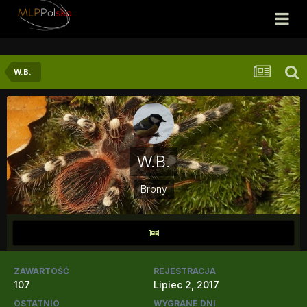
W.B.
W.B.
Brony
ZAWARTOŚĆ
REJESTRACJA
107
Lipiec 2, 2017
OSTATNIO
WYGRANE DNI