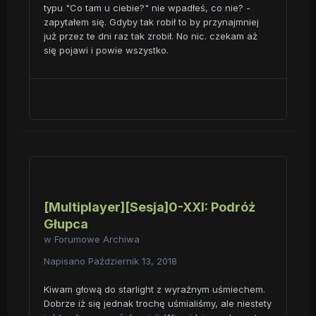
typu "Co tam u ciebie?" nie wpadłeś, co nie? -
zapytałem się. Gdyby tak robił to by przynajmniej
już przez te dni raz tak zrobił. No nic. czekam aż
się pojawi i powie wszystko.
[Multiplayer][Sesja]0-XXI: Podróż
Głupca
w
Forumowe Archiwa
Napisano
Październik 13, 2018
Kiwam głową do starlight z wyraźnym uśmiechem.
Dobrze iż się jednak trochę uśmialiśmy, ale niestety