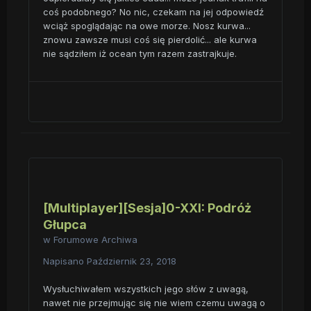
coś podobnego? No nic, czekam na jej odpowiedź
wciąż spoglądając na owe morze. Nosz kurwa...
znowu zawsze musi coś się pierdolić... ale kurwa
nie sądziłem iż ocean tym razem zastrajkuje.
[Multiplayer][Sesja]0-XXI: Podróż
Głupca
w
Forumowe Archiwa
Napisano
Październik 23, 2018
Wysłuchiwałem wszystkich jego słów z uwagą,
nawet nie przejmując się nie wiem czemu uwagą o