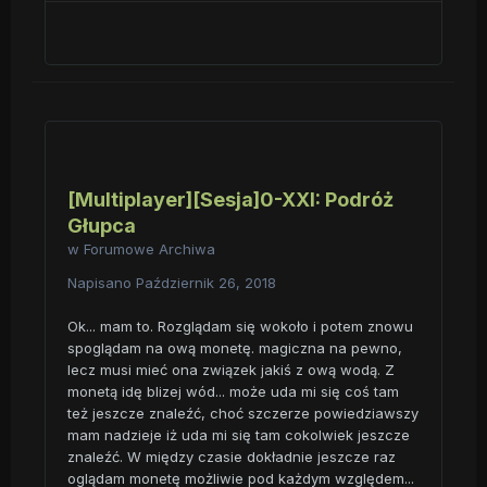
[Multiplayer][Sesja]0-XXI: Podróż
Głupca
w
Forumowe Archiwa
Napisano
Październik 26, 2018
Ok... mam to. Rozglądam się wokoło i potem znowu
spoglądam na ową monetę. magiczna na pewno,
lecz musi mieć ona związek jakiś z ową wodą. Z
monetą idę blizej wód... może uda mi się coś tam
też jeszcze znaleźć, choć szczerze powiedziawszy
mam nadzieje iż uda mi się tam cokolwiek jeszcze
znaleźć. W między czasie dokładnie jeszcze raz
oglądam monetę możliwie pod każdym względem...