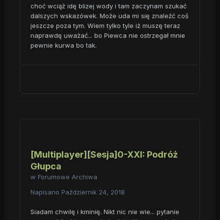
choć wciąż idę blizej wody i tam zaczynam szukać
dalszych wskazówek. Może uda mi się znaleźć coś
jeszcze poza tym. Wiem tylko tyle iż muszę teraz
naprawdę uważać... bo Piewca nie ostrzegał mnie
pewnie kurwa bo tak.
[Multiplayer][Sesja]0-XXI: Podróż
Głupca
w
Forumowe Archiwa
Napisano
Październik 24, 2018
Siadam chwilę i kminię. Nikt nic nie wie... pytanie