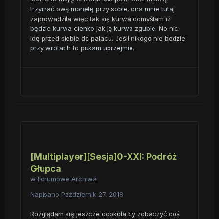
trzymać ową monetę przy sobie. ona mnie tutaj
zaprowadziła więc tak się kurwa domyślam iż
będzie kurwa cienko jak ją kurwa zgubie. No nic.
Idę przed siebie do pałacu. Jeśli nikogo nie bedzie
przy wrotach to pukam uprzejmie.
[Multiplayer][Sesja]0-XXI: Podróż
Głupca
w
Forumowe Archiwa
Napisano
Październik 27, 2018
Rozglądam się jeszcze dookoła by zobaczyć coś