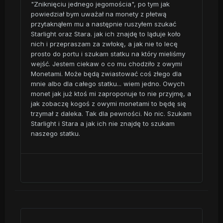
"Zniknięciu jednego jegomościa", po tym jak
powiedział bym uważał na monety z płetwą
przytaknąłem mu a następnie ruszyłem szukać
Starlight oraz Stara. jak ich znajdę to ląduje koło
nich i przepraszam za zwłokę, a jak nie to lecę
prosto do portu i szukam statku na który mieliśmy
wejść. Jestem ciekaw o co mu chodziło z owymi
Monetami. Może będą zwiastować coś złego dla
mnie albo dla całego statku... wiem jedno. Owych
monet jak już ktoś mi zaproponuje to nie przyjmę, a
jak zobaczę kogoś z owymi monetami to będę się
trzymał z daleka. Tak dla pewności. No nic. Szukam
Starlight i Stara a jak ich nie znajdę to szukam
naszego statku.