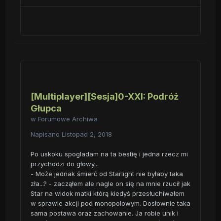
[Multiplayer][Sesja]0-XXI: Podróż
Głupca
w
Forumowe Archiwa
Napisano
Listopad 2, 2018
Po uskoku spogladam na ta bestię i jedna rzecz mi
przychodzi do głowy...
- Może jednak śmierć od Starlight nie byłaby taka
zła...? - zacząłem ale nagle on się na mnie rzucił jak
Star na widok matki którą kiedyś przesłuchiwałem
w sprawie akcji pod monopolowym. Dosłownie taka
sama postawa oraz zachowanie. Ja robie unik i