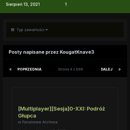
Sierpień 13, 2021
1
Typ zawartości
Posty napisane przez KougatKnave3
POPRZEDNIA
Strona 4 z 698
DALEJ
[Multiplayer][Sesja]0-XXI: Podróż
Głupca
w
Forumowe Archiwa