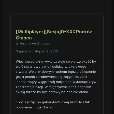
[Multiplayer][Sesja]0-XXI: Podróż
Głupca
w
Forumowe Archiwa
Napisano
Listopad 2, 2018
Więc mając okno wykorzystuje swoją szybkość by
wbić się w owe okno i celując w oko owego
stwora. Wpierw dobrym ruchem będzie oślepienie
go, a potem spróbowanie się zająć nim. Jeśli
jednak zdąży wyjąć swój harpun to wykonuje zryw i
zaprzestaje akcji. W międzyczasie też odpalam
swoją tarcze by być gotowy na odbicie ataku...
...
choć sądząc po gabarytach owej broni to i tak
obrażenia mogę dostać.