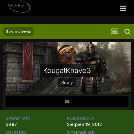
Strona główna
KougatKnave3
Brony
ZAWARTOŚĆ
REJESTRACJA
3487
Sierpień 19, 2012
OSTATNIO
WYGRANE DNI