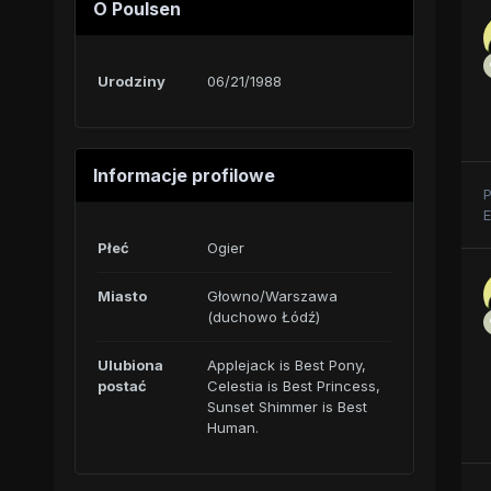
O Poulsen
Urodziny
06/21/1988
Informacje profilowe
P
E
Płeć
Ogier
Miasto
Głowno/Warszawa
(duchowo Łódź)
Ulubiona
Applejack is Best Pony,
postać
Celestia is Best Princess,
Sunset Shimmer is Best
Human.