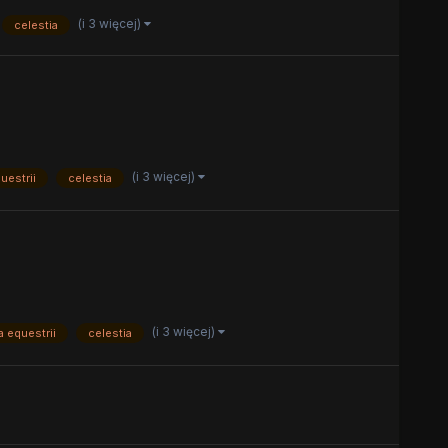
(i 3 więcej)
celestia
(i 3 więcej)
uestrii
celestia
(i 3 więcej)
a equestrii
celestia