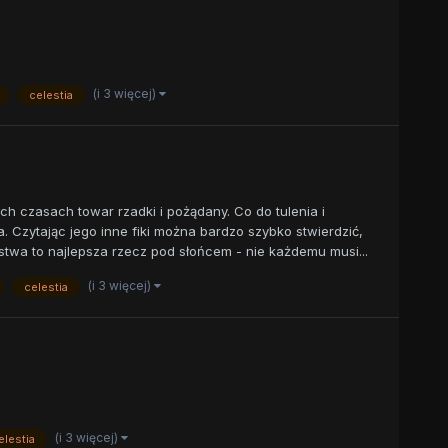
(i 3 więcej)
celestia
ych czasach towar rzadki i pożądany. Co do tulenia i
. Czytając jego inne fiki można bardzo szybko stwierdzić,
stwa to najlepsza rzecz pod słońcem - nie każdemu musi...
(i 3 więcej)
celestia
(i 3 więcej)
elestia