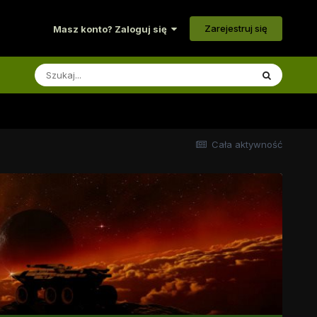
Zarejestruj się
Masz konto? Zaloguj się
Cała aktywność