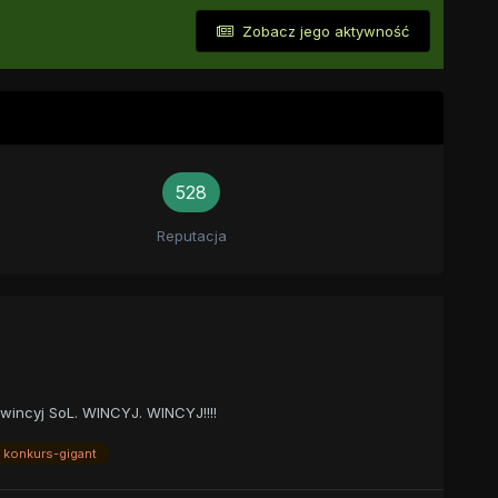
Zobacz jego aktywność
528
Reputacja
wincyj SoL. WINCYJ. WINCYJ!!!!
konkurs-gigant