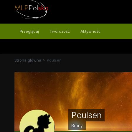
Przeglądaj
Twórczość
Aktywność
Strona główna
Poulsen
Poulsen
Brony