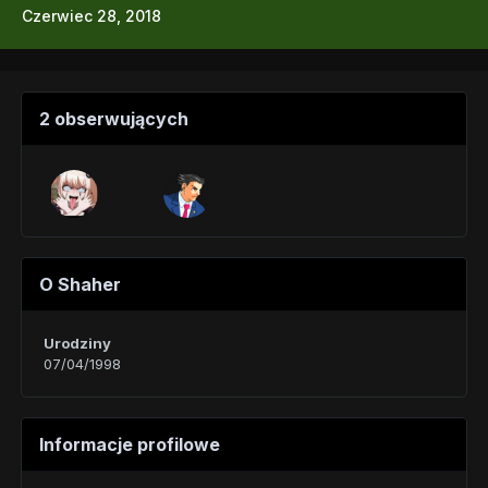
Czerwiec 28, 2018
2 obserwujących
O Shaher
Urodziny
07/04/1998
Informacje profilowe