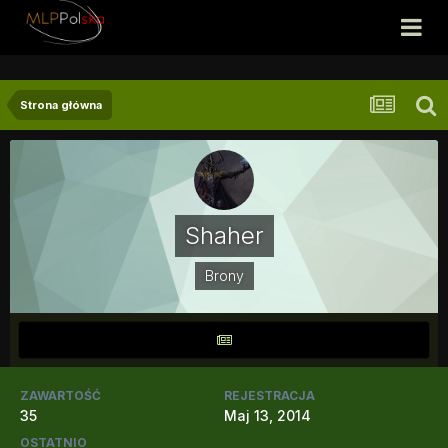
Strona główna
Shaher
Brony
ZAWARTOŚĆ
REJESTRACJA
35
Maj 13, 2014
OSTATNIO