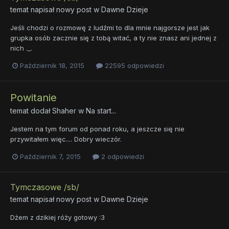
temat napisał nowy post w
Dawne Dzieje
Jeśli chodzi o rozmowę z ludźmi to dla mnie najgorsze jest jak
grupka osób zacznie się z tobą witać, a ty nie znasz ani jednej z
nich ._.
Październik 18, 2015
22595 odpowiedzi
Powitanie
temat dodał
Shaher
w
Na start...
Jestem na tym forum od ponad roku, a jeszcze się nie
przywitałem więc.... Dobry wieczór.
Październik 7, 2015
2 odpowiedzi
Tymczasowe /sb/
temat napisał nowy post w
Dawne Dzieje
Dżem z dzikiej róży gotowy :3