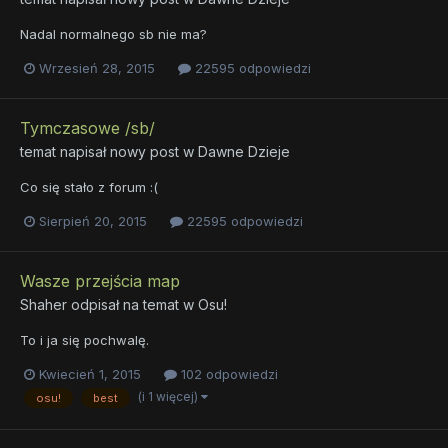
Nadal normalnego sb nie ma?
Wrzesień 28, 2015
22595 odpowiedzi
Tymczasowe /sb/
temat napisał nowy post w
Dawne Dzieje
Co się stało z forum :(
Sierpień 20, 2015
22595 odpowiedzi
Wasze przejścia map
Shaher
odpisał na temat w
Osu!
To i ja się pochwalę.
Kwiecień 1, 2015
102 odpowiedzi
(i 1 więcej)
osu!
best