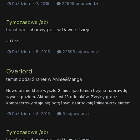
Październik 7, 2015
22595 odpowiedzi
Tymczasowe /sb/
temat napisał nowy post w
Dawne Dzieje
Ja też.
Październik 5, 2015
22595 odpowiedzi
Overlord
temat dodał
Shaher
w
Anime&Manga
Nowe anime które wyszło 2 miesiące temu i trzyma naprawdę
wysoki poziom. Aktualnie jest 13 odcinków. Zwykły gracz
komputerowy staje się potężnym czarnoksiężnikiem-szkieletem...
Październik 3, 2015
6 odpowiedzi
Tymczasowe /sb/
temat napisał nowy post w
Dawne Dzieje