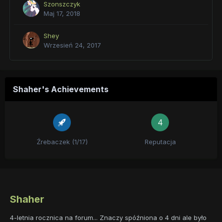
Szonszczyk
Maj 17, 2018
Shey
Wrzesień 24, 2017
Shaher's Achievements
4
Źrebaczek (1/17)
Reputacja
Shaher
4-letnia rocznica na forum... Znaczy spóźniona o 4 dni ale było