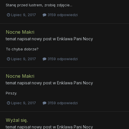
Stanę przed lustrem, zrobię zdjęcie...
Lipiec 9, 2017
3159 odpowiedzi
Nocne Makri
temat napisał nowy post w
Enklawa Pani Nocy
To chyba dobrze?
Lipiec 9, 2017
3159 odpowiedzi
Nocne Makri
temat napisał nowy post w
Enklawa Pani Nocy
Pirszy.
Lipiec 9, 2017
3159 odpowiedzi
Wyżal się.
temat napisał nowy post w
Enklawa Pani Nocy