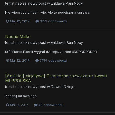
temat napisał nowy post w
Enklawa Pani Nocy
Nie wiem czy on sam wie. Ale to podejrzana sprawa.
Maj 12, 2017
3159 odpowiedzi
Nocne Makri
temat napisał nowy post w
Enklawa Pani Nocy
Król Etanol Eternit wygrał dzisiejszy dzień xDDDDDDDDDD
Maj 12, 2017
3159 odpowiedzi
[Ankieta][Inicjatywa] Ostateczne rozwiązanie kwestii
MLPPOLSKA
temat napisał nowy post w
Dawne Dzieje
Zacznij od swojego
Maj 9, 2017
49 odpowiedzi