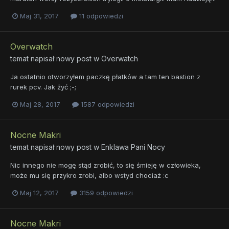
Maj 31, 2017
11 odpowiedzi
Overwatch
temat napisał nowy post w
Overwatch
Ja ostatnio otworzyłem paczkę płatków a tam ten bastion z
rurek pcv. Jak żyć ;-;
Maj 28, 2017
1587 odpowiedzi
Nocne Makri
temat napisał nowy post w
Enklawa Pani Nocy
Nic innego nie mogę stąd zrobić, to się śmieję w człowieka,
może mu się przykro zrobi, albo wstyd chociaż :c
Maj 12, 2017
3159 odpowiedzi
Nocne Makri