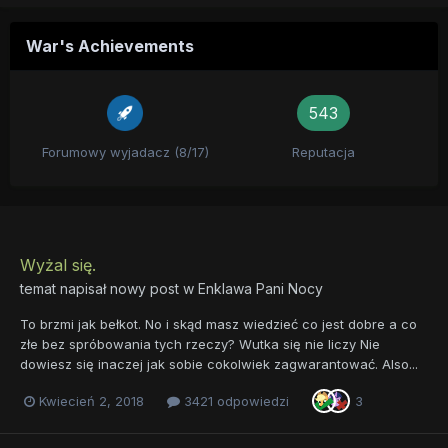
War's Achievements
543
Forumowy wyjadacz (8/17)
Reputacja
Wyżal się.
temat napisał nowy post w
Enklawa Pani Nocy
To brzmi jak bełkot. No i skąd masz wiedzieć co jest dobre a co
złe bez spróbowania tych rzeczy? Wutka się nie liczy Nie
dowiesz się inaczej jak sobie cokolwiek zagwarantować. Also...
Kwiecień 2, 2018
3421 odpowiedzi
3