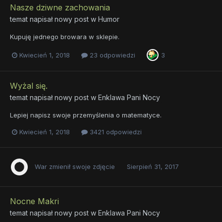
Nasze dziwne zachowania
temat napisał nowy post w
Humor
Kupuję jednego browara w sklepie.
Kwiecień 1, 2018
23 odpowiedzi
3
Wyżal się.
temat napisał nowy post w
Enklawa Pani Nocy
Lepiej napisz swoje przemyślenia o matematyce.
Kwiecień 1, 2018
3421 odpowiedzi
War
zmienił swoje zdjęcie
Sierpień 31, 2017
Nocne Makri
temat napisał nowy post w
Enklawa Pani Nocy