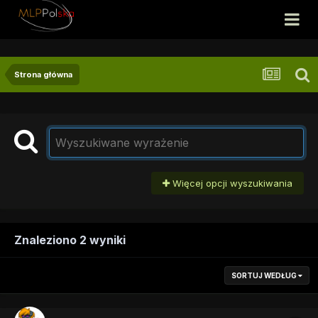
Strona główna
Więcej opcji wyszukiwania
Znaleziono 2 wyniki
SORTUJ WEDŁUG