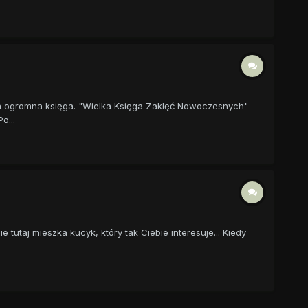
ała ogromna księga. "Wielka Księga Zaklęć Nowoczesnych" -
o...
tutaj mieszka kucyk, który tak Ciebie interesuje... Kiedy