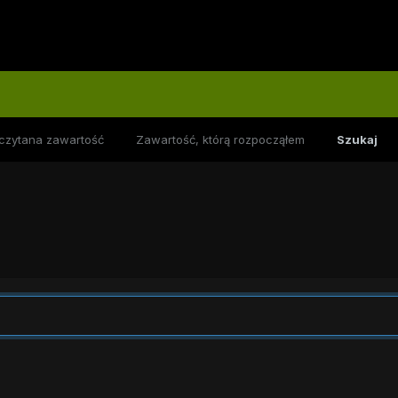
czytana zawartość
Zawartość, którą rozpocząłem
Szukaj