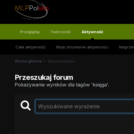
Przeglądaj
Twórczość
Aktywność
Cała aktywność
Moje strumienie aktywności
Nieprze
Strona główna
Wyszukiwarka
Przeszukaj forum
Pokazywanie wyników dla tagów 'księga'.