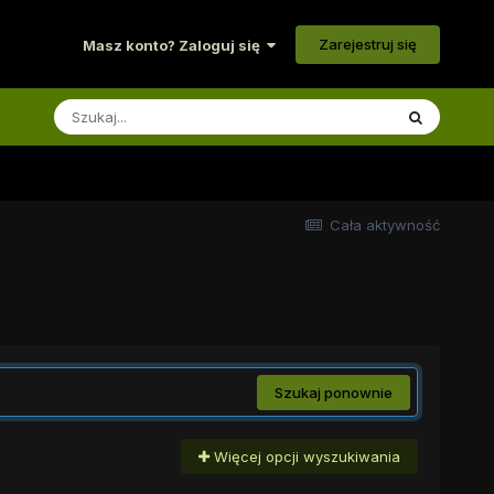
Zarejestruj się
Masz konto? Zaloguj się
Cała aktywność
Szukaj ponownie
Więcej opcji wyszukiwania