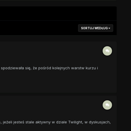
SORTUJ WEDŁUG
 spodziewała się, że pośród kolejnych warstw kurzu i
e, jeżeli jesteś stale aktywny w dziale Twilight, w dyskusjach,