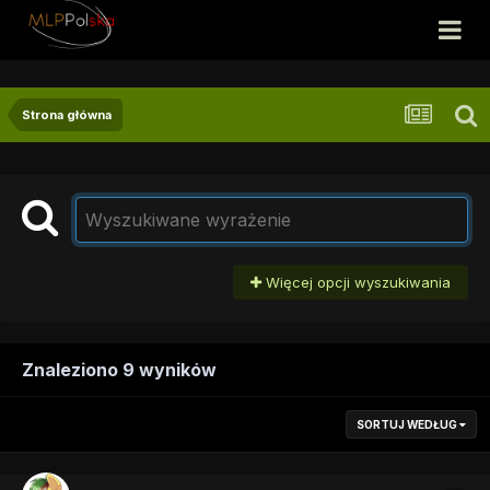
Strona główna
Więcej opcji wyszukiwania
Znaleziono 9 wyników
SORTUJ WEDŁUG