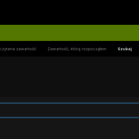
czytana zawartość
Zawartość, którą rozpocząłem
Szukaj