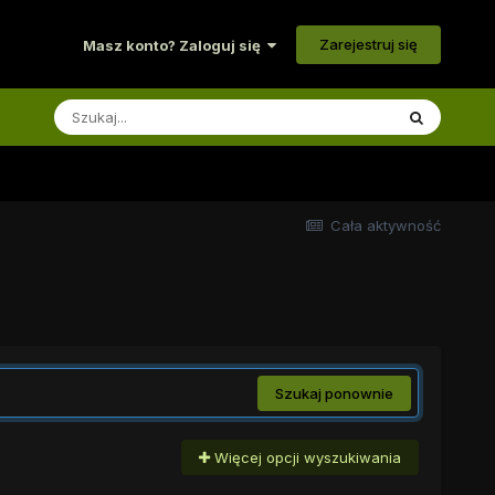
Zarejestruj się
Masz konto? Zaloguj się
Cała aktywność
Szukaj ponownie
Więcej opcji wyszukiwania