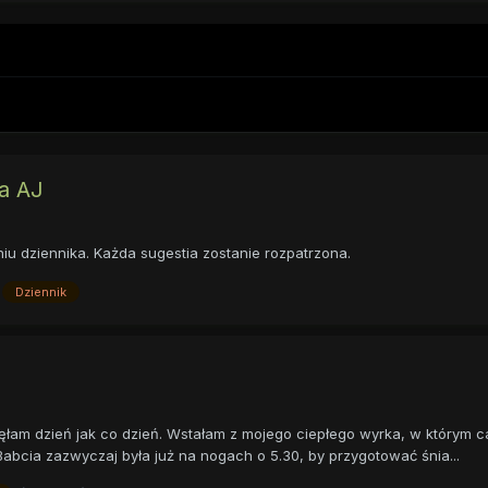
a AJ
iu dziennika. Każda sugestia zostanie rozpatrzona.
Dziennik
zęłam dzień jak co dzień. Wstałam z mojego ciepłego wyrka, w którym 
 Babcia zazwyczaj była już na nogach o 5.30, by przygotować śnia...