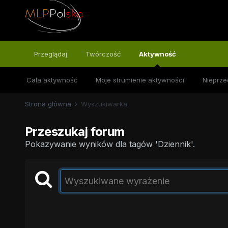
Przeglądaj
Twórczość
Aktywność
Cała aktywność
Moje strumienie aktywności
Nieprze
Strona główna
Wyszukiwarka
Przeszukaj forum
Pokazywanie wyników dla tagów 'Dziennik'.