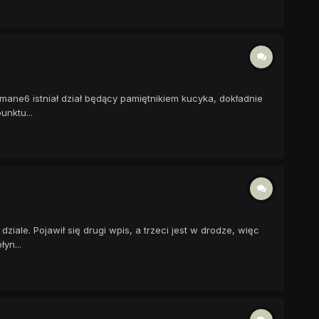
 mane6 istniał dział będący pamiętnikiem kucyka, dokładnie
nktu...
ale. Pojawił się drugi wpis, a trzeci jest w drodze, więc
yn...