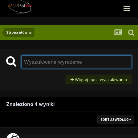
Strona główna
Więcej opcji wyszukiwania
Znaleziono 4 wyniki
SORTUJ WEDŁUG