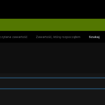
czytana zawartość
Zawartość, którą rozpocząłem
Szukaj