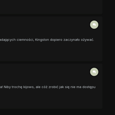
padających ciemności, Kingston dopiero zaczynało ożywać.
iby trochę kijowo, ale cóż zrobić jak się nie ma dostępu