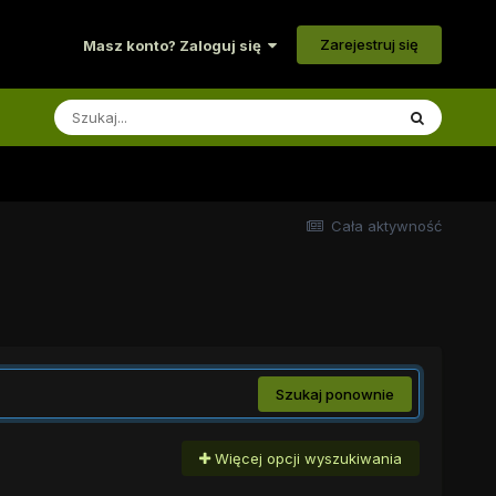
Zarejestruj się
Masz konto? Zaloguj się
Cała aktywność
Szukaj ponownie
Więcej opcji wyszukiwania