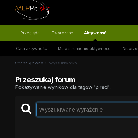
Przeglądaj
Twórczość
Aktywność
Cała aktywność
Moje strumienie aktywności
Nieprze
Strona główna
Wyszukiwarka
Przeszukaj forum
Pokazywanie wyników dla tagów 'piraci'.