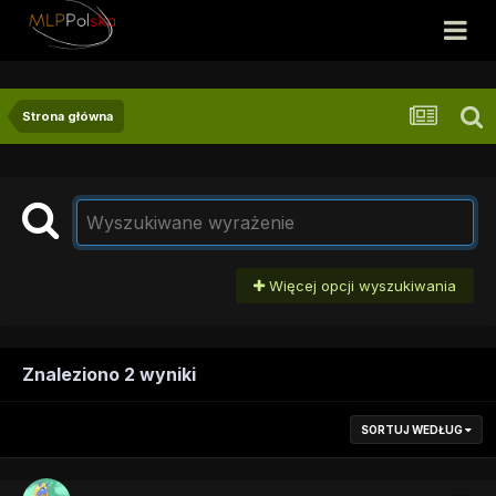
Strona główna
Więcej opcji wyszukiwania
Znaleziono 2 wyniki
SORTUJ WEDŁUG