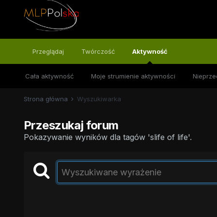
Przeglądaj
Twórczość
Aktywność
Cała aktywność
Moje strumienie aktywności
Nieprze
Strona główna
Wyszukiwarka
Przeszukaj forum
Pokazywanie wyników dla tagów 'slife of life'.