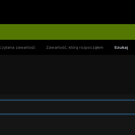
czytana zawartość
Zawartość, którą rozpocząłem
Szukaj