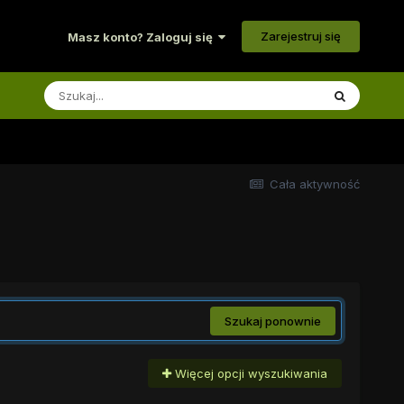
Zarejestruj się
Masz konto? Zaloguj się
Cała aktywność
Szukaj ponownie
Więcej opcji wyszukiwania