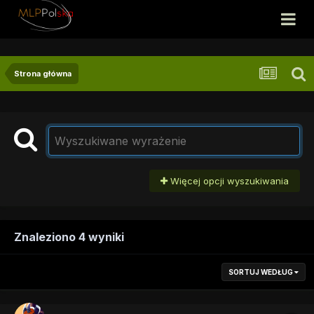
Strona główna
Więcej opcji wyszukiwania
Znaleziono 4 wyniki
SORTUJ WEDŁUG