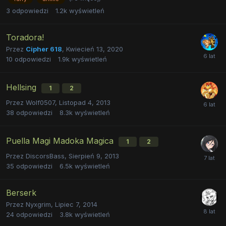
3
odpowiedzi
1.2k
wyświetleń
Toradora!
Przez
Cipher 618
,
Kwiecień 13, 2020
10
odpowiedzi
1.9k
wyświetleń
Hellsing
1
2
Przez
Wolf0507
,
Listopad 4, 2013
38
odpowiedzi
8.3k
wyświetleń
Puella Magi Madoka Magica
1
2
Przez
DiscorsBass
,
Sierpień 9, 2013
35
odpowiedzi
6.5k
wyświetleń
Berserk
Przez
Nyxgrim
,
Lipiec 7, 2014
24
odpowiedzi
3.8k
wyświetleń