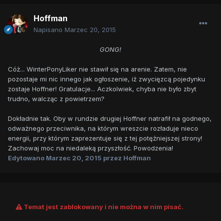
Hoffman
Napisano
Marzec 20, 2015
GONG!
Cóż... WinterPonyLiker nie stawił się na arenie. Zatem, nie
pozostaje mi nic innego jak ogłoszenie, iż zwycięzcą pojedynku
zostaje Hoffner! Gratulacje... Aczkolwiek, chyba nie było zbyt
trudno, walcząc z powietrzem?
Dokładnie tak. Oby w rundzie drugiej Hoffner natrafił na godnego,
odważnego przeciwnika, na którym wreszcie rozładuje nieco
energii, przy którym zaprezentuje się z tej potężniejszej strony!
Zachowaj moc na niedaleką przyszłość. Powodzenia!
Edytowano
Marzec 20, 2015
przez Hoffman
Temat jest zablokowany i nie można w nim pisać.