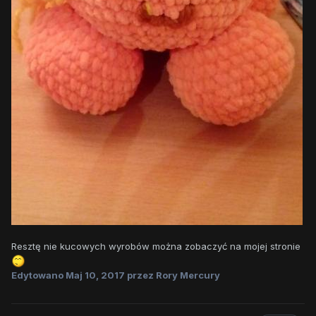
Resztę nie kucowych wyrobów można zobaczyć na mojej stronie
Edytowano
Maj 10, 2017
przez Rory Mercury