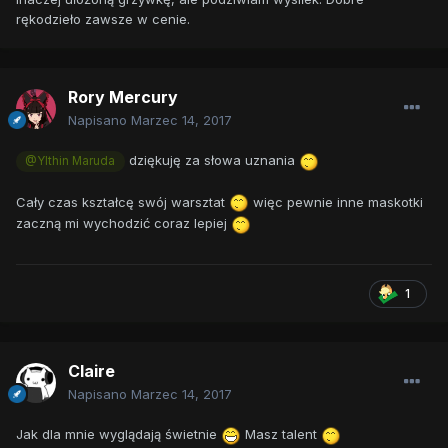
rękodzieło zawsze w cenie.
Rory Mercury
Napisano
Marzec 14, 2017
dziękuję za słowa uznania
@Ylthin Maruda
Cały czas kształcę swój warsztat
więc pewnie inne maskotki
zaczną mi wychodzić coraz lepiej
1
Claire
Napisano
Marzec 14, 2017
Jak dla mnie wyglądają świetnie
Masz talent