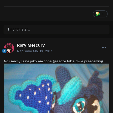
1
1 month later...
Rory Mercury
Napisano
Maj 10, 2017
No i mamy Lune jako Amipona (jeszcze takie dwie przedemną)