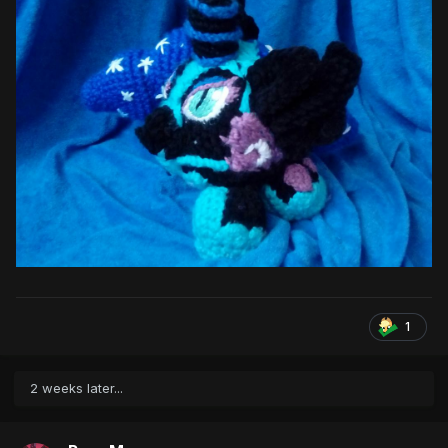
1
2 weeks later...