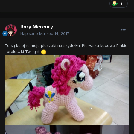
3
Rory Mercury
Napisano
Marzec 14, 2017
To są kolejne moje pluszaki na szydełku. Pierwsza kucowa Pinkie
i breloczki Twilight