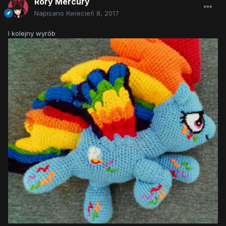
Rory Mercury
Napisano
Kwiecień 8, 2017
I kolejny wyrób