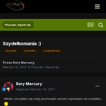
Pluszaki, figurki itp.
Szydełkomania :)
pluszaki
szydełko
oryginalność
Przez
Rory Mercury
,
Marzec 14, 2017
w
Pluszaki, figurki itp.
Rory Mercury
Napisano
Marzec 14, 2017
Witam chciałam się tutaj pochwalić swoimi wyrobami na szydełku