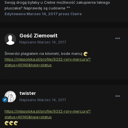
Swoją drogą byłaby u Ciebie możliwość zakupienia takiego
pluszaka? Naprawdę są cudowne ^^
Edytowano
Marzec 14, 2017
przez Claire
Gość Ziemowit
Napisano
Marzec 14, 2017
Śmierdzi plagiatem na kilometr, bode manuj
https://mlppolska.pl/profile/9332-rory-mercury/?
status=40140&type=status
twister
Napisano
Marzec 14, 2017
https://mlppolska.pl/profile/9332-rory-mercury/?
status=40140&type=status