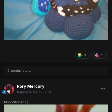
3
1
2 weeks later...
Rory Mercury
Napisano
Maj 19, 2017
Moondancer :-)