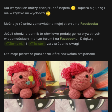
Dla wszystkich którzy chcą rzucać hejtem
Dopiero się uczę i
nie wszystko mi wychodzi
Można je również zamawiać na mojej stronie na
Facebooku
Jeżeli chodzi o cennik to chwilowo podaję go na prywatnych
wiadomościach i na tym forum i na
Facebook
u. Dziękuję
i
za zwrócenie uwagi
@Ziemowit
@Twister
Oto moje pierwsze pluszaczki które nazwałam amiponami.