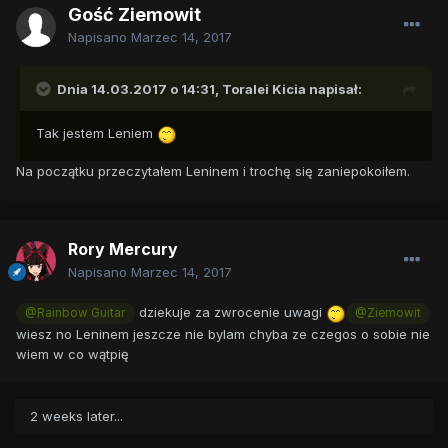
Gość Ziemowit
Napisano
Marzec 14, 2017
Dnia 14.03.2017 o 14:31,
Toralei Kicia
napisał:
Tak jestem Leniem
Na początku przeczytałem Leninem i trochę się zaniepokoiłem.
Rory Mercury
Napisano
Marzec 14, 2017
dziekuje za zwrocenie uwagi
@Rainbow Guitar
@Ziemowit
wiesz no Leninem jeszcze nie bylam chyba ze czegos o sobie nie
wiem w co wątpię
2 weeks later...