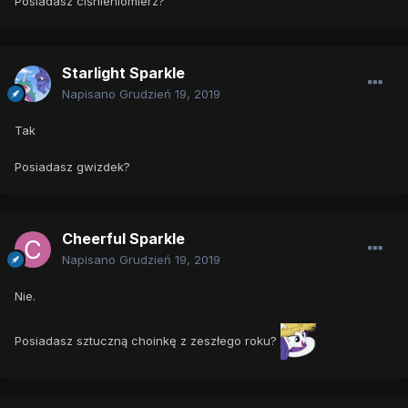
Posiadasz ciśnieniomierz?
Starlight Sparkle
Napisano
Grudzień 19, 2019
Tak
Posiadasz gwizdek?
Cheerful Sparkle
Napisano
Grudzień 19, 2019
Nie.
Posiadasz sztuczną choinkę z zeszłego roku?