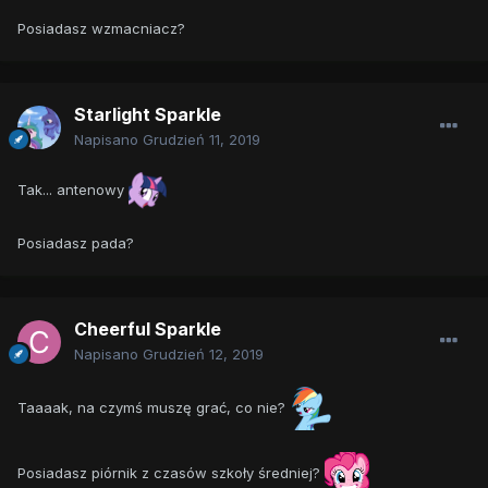
Posiadasz wzmacniacz?
Starlight Sparkle
Napisano
Grudzień 11, 2019
Tak... antenowy
Posiadasz pada?
Cheerful Sparkle
Napisano
Grudzień 12, 2019
Taaaak, na czymś muszę grać, co nie?
Posiadasz piórnik z czasów szkoły średniej?