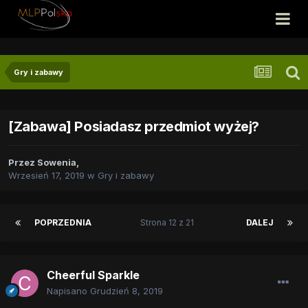
Gry i zabawy
[Zabawa] Posiadasz przedmiot wyżej?
Przez
Sowenia
,
Wrzesień 17, 2019
w
Gry i zabawy
POPRZEDNIA
Strona 12 z 21
DALEJ
Cheerful Sparkle
Napisano
Grudzień 8, 2019