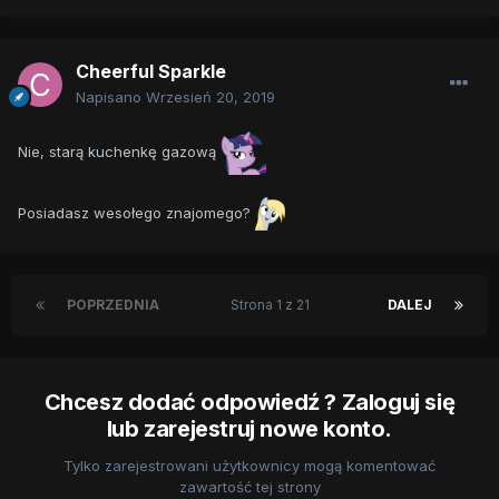
Cheerful Sparkle
Napisano
Wrzesień 20, 2019
Nie, starą kuchenkę gazową
Posiadasz wesołego znajomego?
POPRZEDNIA
Strona 1 z 21
DALEJ
Chcesz dodać odpowiedź ? Zaloguj się
lub zarejestruj nowe konto.
Tylko zarejestrowani użytkownicy mogą komentować
zawartość tej strony