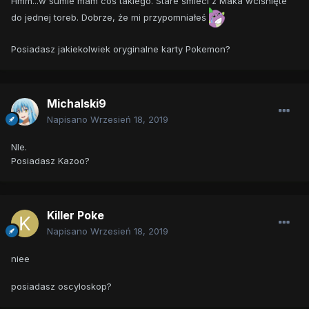
Hmm...w sumie mam coś takiego. Stare śmieci z Maka wciśnięte
do jednej toreb. Dobrze, że mi przypomniałeś
Posiadasz jakiekolwiek oryginalne karty Pokemon?
Michalski9
Napisano
Wrzesień 18, 2019
NIe.
Posiadasz Kazoo?
Killer Poke
Napisano
Wrzesień 18, 2019
niee
posiadasz oscyloskop?