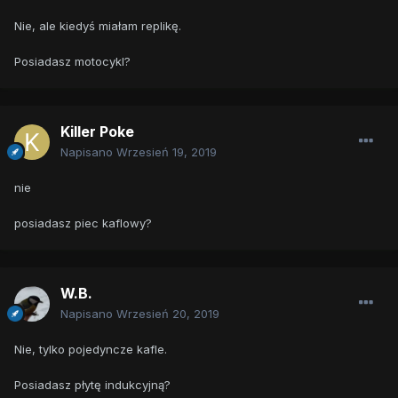
Nie, ale kiedyś miałam replikę.
Posiadasz motocykl?
Killer Poke
Napisano
Wrzesień 19, 2019
nie
posiadasz piec kaflowy?
W.B.
Napisano
Wrzesień 20, 2019
Nie, tylko pojedyncze kafle.
Posiadasz płytę indukcyjną?