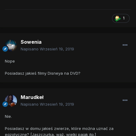
1
Sowenia
Napisano
Wrzesień 19, 2019
Nope
Posiadasz jakieś filmy Disneya na DVD?
Marudkeł
Napisano
Wrzesień 19, 2019
Nie.
Posiadasz w domu jakieś zwierze, które można uznać za
egzotyczne? [Jaszczurka, wąż, wielki pająk itp.]