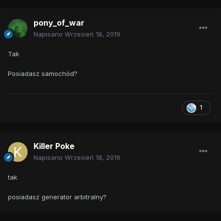
pony_of_war
Napisano
Wrzesień 18, 2019
Tak
Posiadasz samochód?
1
Killer Poke
Napisano
Wrzesień 18, 2019
tak
posiadasz generator arbitralny?