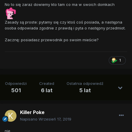
No to się zaraz dowiemy kto tam co ma w swoich domkach
Zasady są proste: pytamy się czy ktoś coś posiada, a następna
osoba odpowiada zgodnie z prawdą i pyta o następny przedmiot.
Zacznę: posiadasz przewodnik po swoim mieście?
1
Odpowiedzi
Created
Ostatnia odpowiedź
501
6 lat
5 lat
Killer Poke
Napisano
Wrzesień 17, 2019
nie