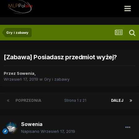
Gry i zabawy
[Zabawa] Posiadasz przedmiot wyżej?
Przez
Sowenia
,
Wrzesień 17, 2019
w
Gry i zabawy
POPRZEDNIA
Strona 1 z 21
DALEJ
Sowenia
Napisano
Wrzesień 17, 2019