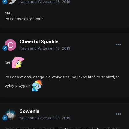
Napisano
Wrzesień 18, 2019
Nie.
Posiadasz akordeon?
Cheerful Sparkle
Napisano
Wrzesień 18, 2019
Nie
Posiadasz coś, czego się wstydzisz, bo jakby ktoś to znalazł, to
byłby przypał?
Sowenia
Napisano
Wrzesień 18, 2019