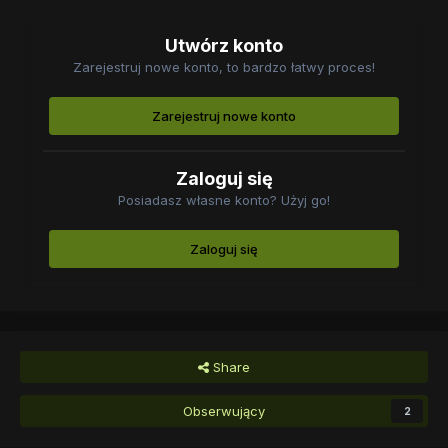
Utwórz konto
Zarejestruj nowe konto, to bardzo łatwy proces!
Zarejestruj nowe konto
Zaloguj się
Posiadasz własne konto? Użyj go!
Zaloguj się
Share
Obserwujący
2