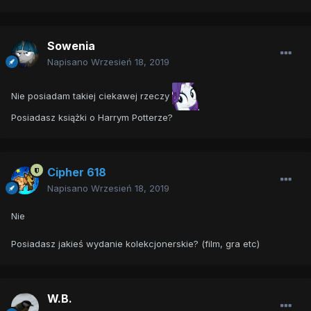
Sowenia
Napisano
Wrzesień 18, 2019
Nie posiadam takiej ciekawej rzeczy
Posiadasz książki o Harrym Potterze?
Cipher 618
Napisano
Wrzesień 18, 2019
Nie
Posiadasz jakieś wydanie kolekcjonerskie? (film, gra etc)
W.B.