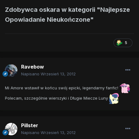
Zdobywca oskara w kategorii "Najlepsze
Opowiadanie Nieukończone"
5
Ravebow
Napisano
Wrzesień 13, 2012
Mi Amore wstawił w końcu swój epicki, legendarny fanfic!
Polecam, szczególnie wierszyki i Długie Miecze Luny
Pillster
Napisano
Wrzesień 13, 2012