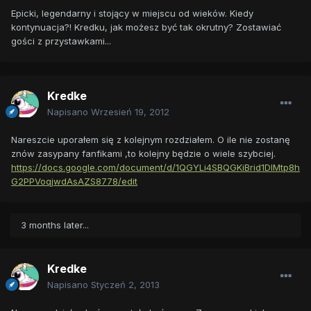
Epicki, legendarny i stojący w miejscu od wieków. Kiedy
kontynuacja?! Kredku, jak możesz być tak okrutny? Zostawiać
gości z przystawkami...
Kredke
Napisano
Wrzesień 19, 2012
Nareszcie uporałem się z kolejnym rozdziałem. O ile nie zostanę
znów zasypany fanfikami ,to kolejny będzie o wiele szybciej.
https://docs.google.com/document/d/1QGYLi4SBQGKiBrid1DIMtp8h
G2PPVoqjwdAsAZS8778/edit
3 months later...
Kredke
Napisano
Styczeń 2, 2013