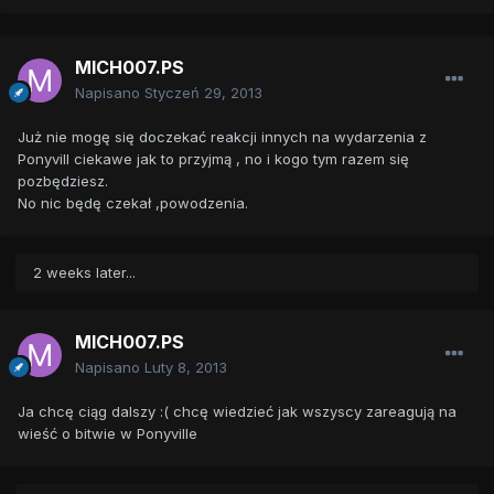
MICH007.PS
Napisano
Styczeń 29, 2013
Już nie mogę się doczekać reakcji innych na wydarzenia z
Ponyvill ciekawe jak to przyjmą , no i kogo tym razem się
pozbędziesz.
No nic będę czekał ,powodzenia.
2 weeks later...
MICH007.PS
Napisano
Luty 8, 2013
Ja chcę ciąg dalszy :( chcę wiedzieć jak wszyscy zareagują na
wieść o bitwie w Ponyville