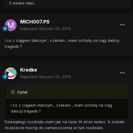
3 weeks later...
MICH007.PS
Napisano
Styczeń 28, 2013
I co z ciągiem dalszym , czekam , mam ochotę na ciąg dalszy
tragedii ?
Kredke
Napisano
Styczeń 29, 2013
Cytat
I co z ciągiem dalszym , czekam , mam ochotę na ciąg
dalszy tragedii ?
Dziesiątego rozdziału mam jak na razie 14 stron ledwo. A zostało
mi jeszcze trochę do zamieszczenia w tym rozdziale.