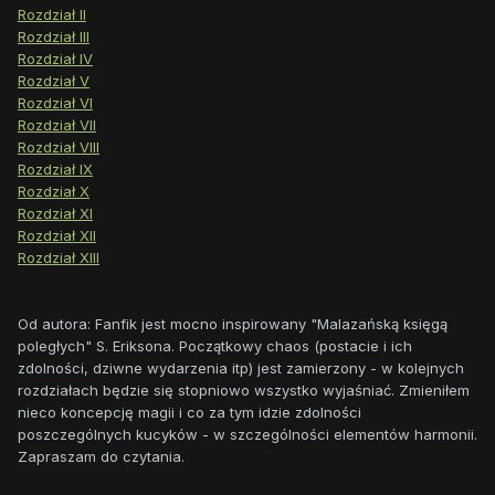
Rozdział II
Rozdział III
Rozdział IV
Rozdział V
Rozdział VI
Rozdział VII
Rozdział VIII
Rozdział IX
Rozdział X
Rozdział XI
Rozdział XII
Rozdział XIII
Od autora: Fanfik jest mocno inspirowany "Malazańską księgą
poległych" S. Eriksona. Początkowy chaos (postacie i ich
zdolności, dziwne wydarzenia itp) jest zamierzony - w kolejnych
rozdziałach będzie się stopniowo wszystko wyjaśniać. Zmieniłem
nieco koncepcję magii i co za tym idzie zdolności
poszczególnych kucyków - w szczególności elementów harmonii.
Zapraszam do czytania.