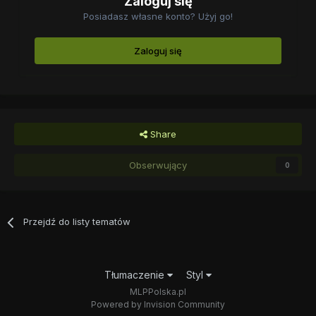
Zaloguj się
Posiadasz własne konto? Użyj go!
Zaloguj się
Share
Obserwujący
0
Przejdź do listy tematów
Tłumaczenie
Styl
MLPPolska.pl
Powered by Invision Community