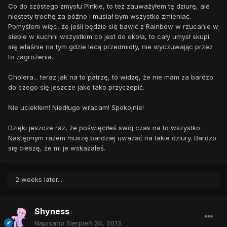
Co do szóstego zmysłu Pinkie, to też zauważyłem tę dziurę, ale
niestety trochę za późno i musiał bym wszystko zmieniać.
Pomyśłem więc, że jeśli będzie się bawić z Rainbow w rzucanie w
siebie w kuchni wszystkim co jest do okoła, to cały umysł skupi
się właśnie na tym gdzie lecą przedmioty, nie wyczuwając przez
to zagrożenia.
Cholera... teraz jak na to patrzę, to widzę, że nie mam za bardzo
do czego się jeszcze jako tako przyczepić.
Nie uciekłem! Niedługo wracam! Spokojnie!
Dzięki jeszcze raz, że poświęciłeś swój czas na to wszystko.
Następnym razem muszę bardziej uważać na takie dziury. Bardzo
się cieszę, że mi je wskazałeś.
2 weeks later...
Shyness
Napisano
Sierpień 24, 2013