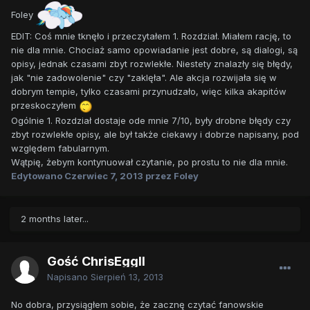
Foley
EDIT: Coś mnie tknęło i przeczytałem 1. Rozdział. Miałem rację, to
nie dla mnie. Chociaż samo opowiadanie jest dobre, są dialogi, są
opisy, jednak czasami zbyt rozwlekłe. Niestety znalazły się błędy,
jak "nie zadowolenie" czy "zaklęła". Ale akcja rozwijała się w
dobrym tempie, tylko czasami przynudzało, więc kilka akapitów
przeskoczyłem
Ogólnie 1. Rozdział dostaje ode mnie 7/10, były drobne błędy czy
zbyt rozwlekłe opisy, ale był także ciekawy i dobrze napisany, pod
względem fabularnym.
Wątpię, żebym kontynuował czytanie, po prostu to nie dla mnie.
Edytowano
Czerwiec 7, 2013
przez Foley
2 months later...
Gość ChrisEggII
Napisano
Sierpień 13, 2013
No dobra, przysiągłem sobie, że zacznę czytać fanowskie