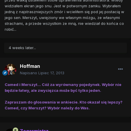
przed walką ustawiłem sobie uprawnienia administratora. Wtedy
widziałem ekran jego snu. Jest w potwornym zamku. Wybrałem
jedną z najstraszniejszych zmór i wcieliłem się pod jej postacią w
jego sen. Merszyt, uwięziony we własnym mózgu, ze własnymi
strachami, a przede wszystkim ze mną, nie wiedział do końca co
robić...
4 weeks later...
Hoffman
Napisano
Lipiec 17, 2013
Camed i Merszyt... Cóż za wyrównany pojedynek. Wybór nie
będzie łatwy, ale zwycięzca może być tylko jeden.
Zapraszam do głosowania w ankiecie. Kto okazał się lepszy?
Camed, czy Merszyt? Wybór należy do Was.