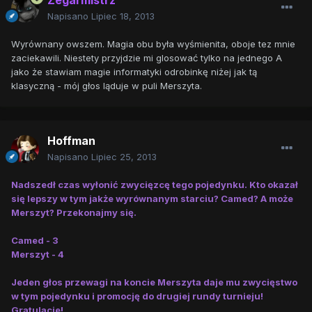
Zegarmistrz
Napisano
Lipiec 18, 2013
Wyrównany owszem. Magia obu była wyśmienita, oboje tez mnie
zaciekawili. Niestety przyjdzie mi glosować tylko na jednego A
jako że stawiam magie informatyki odrobinkę niżej jak tą
klasyczną - mój głos ląduje w puli Merszyta.
Hoffman
Napisano
Lipiec 25, 2013
Nadszedł czas wyłonić zwycięzcę tego pojedynku. Kto okazał
się lepszy w tym jakże wyrównanym starciu? Camed? A może
Merszyt? Przekonajmy się.
Camed - 3
Merszyt - 4
Jeden głos przewagi na koncie Merszyta daje mu zwycięstwo
w tym pojedynku i promocję do drugiej rundy turnieju!
Gratulacje!