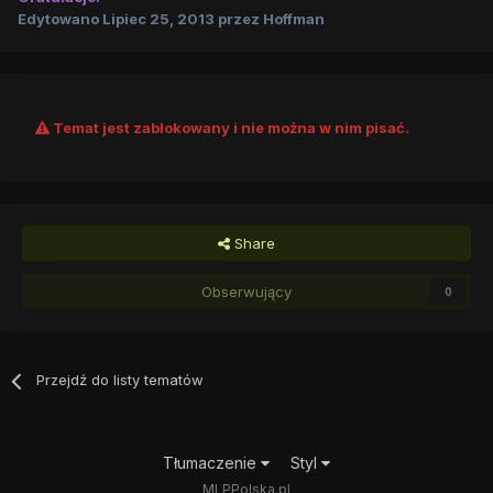
Edytowano
Lipiec 25, 2013
przez Hoffman
Temat jest zablokowany i nie można w nim pisać.
Share
Obserwujący
0
Przejdź do listy tematów
Tłumaczenie
Styl
MLPPolska.pl