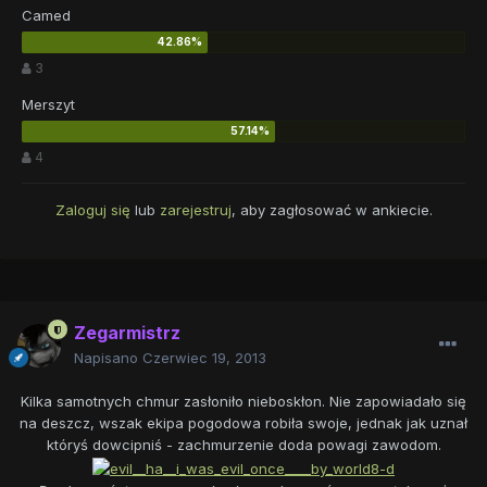
Camed
3
Merszyt
4
Zaloguj się
lub
zarejestruj
, aby zagłosować w ankiecie.
Zegarmistrz
Napisano
Czerwiec 19, 2013
Kilka samotnych chmur zasłoniło nieboskłon. Nie zapowiadało się
na deszcz, wszak ekipa pogodowa robiła swoje, jednak jak uznał
któryś dowcipniś - zachmurzenie doda powagi zawodom.