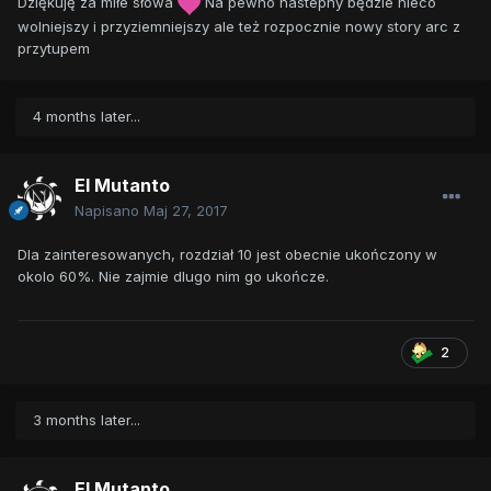
Dziękuję za miłe słowa
Na pewno nastepny będzie nieco
wolniejszy i przyziemniejszy ale też rozpocznie nowy story arc z
przytupem
4 months later...
El Mutanto
Napisano
Maj 27, 2017
Dla zainteresowanych, rozdział 10 jest obecnie ukończony w
okolo 60%. Nie zajmie dlugo nim go ukończe.
2
3 months later...
El Mutanto