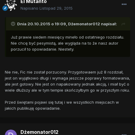
El Mutanto
Napisano
Listopad 29, 2015
Dnia 20.10.2015 o 19:09,
Dżemonator012
napisał:
Już prawie siedem miesięcy mineło od ostatniego rozdziału.
Nie chcę być pesymistą, ale wygląda na to że nasz autor
porzucił to opowiadanie. Niestety.
Nie nie, Fic nie został porzucony. Przygotowaem już 8 rozdział,
jest on wyjątkowo długi i wymaga jeszcze poprawy formatowania,
ale jest gotowy. Nie jest on napakowany jednak akcją, i miał być o
wiele dłuższy ale w tym tempie skończyłbym go w przyszłym roku.
Przed świętami pojawi się tutaj i we wszystkich miejscach w
jakich publikuję opowiadanie.
Dżemonator012