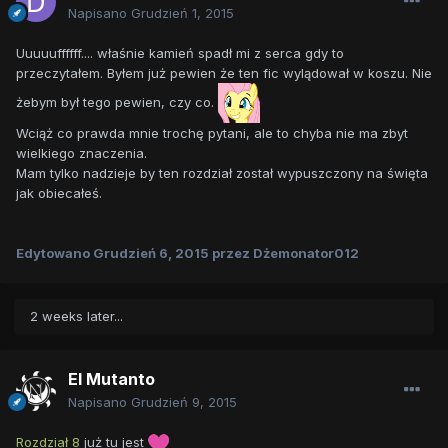
Napisano
Grudzień 1, 2015
Uuuuuffffff.... właśnie kamień spadł mi z serca gdy to
przeczytałem. Byłem już pewien że ten fic wylądował w koszu. Nie
żebym był tego pewien, czy co.
Wciąż co prawda mnie trochę pytani, ale to chyba nie ma zbyt
wielkiego znaczenia.
Mam tylko nadzieje by ten rozdział został wypuszczony na święta
jak obiecałeś.
Edytowano
Grudzień 6, 2015
przez Dżemonator012
2 weeks later...
El Mutanto
Napisano
Grudzień 9, 2015
Rozdział 8
już tu jest