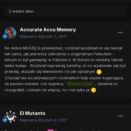
2 weeks later...
Accurate Accu Memory
Napisano
Styczeń 2, 2017
No dobra MUSZĘ to powiedzieć, rozdział spodobał mi się niemal
tak samo, jak pierwsze zderzenie z oryginalnym Falloutem -
którym to był gameplay w Fallouta 4. W którym to niestety fabuła
lekko kuleje - Rozdział naprawdę świetny, to co wydawało się być
prawdą, okazało się kłamstwem i to jak opisanym
Chociaż we wcześniejszych rozdziałach były urywki sugerujące,
że pewien bohater coś wypiera,
, świetnie to
@Samir_Duran
rozegrałeś. czekam na więcej, no i nie tylko ja
El Mutanto
Napisano
Styczeń 2, 2017