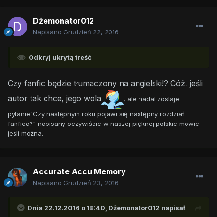
Dżemonator012
Napisano
Grudzień 22, 2016
Odkryj ukrytą treść
Czy fanfic będzie tłumaczony na angielski!? Cóż, jeśli
autor tak chce, jego wola
, ale nadal zostaje
pytanie"Czy następnym roku pojawi się następny rozdział
fanfica?" napisany oczywiście w naszej pięknej polskie mowie
jeśli można.
Accurate Accu Memory
Napisano
Grudzień 23, 2016
Dnia 22.12.2016 o 18:40,
Dżemonator012
napisał: