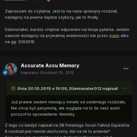
Zapraszam do czytania. Jest to na razie spokojny rozdział,
następny na pewno będzie szybszy, jak to finały.
Dżemonator, bardzo chętnie odpowiem na twoje pytania. Jestem
zawsze dostępny na prywatnej wiadomości lub przez
maila
albo
na gg: 3262618
Accurate Accu Memory
Napisano
Grudzień 10, 2015
Dnia 20.10.2015 o 19:09,
Dżemonator012
napisał:
Już prawie siedem miesięcy mineło od ostatniego rozdziału.
Nie chcę być pesymistą, ale wygląda na to że nasz autor
porzucił to opowiadanie. Niestety.
Z tego co kiedyś napisał na SB Polskiego forum Fallout Equestria.
8 rozdział jest niemal ukończony. Ale na ile to prawda?