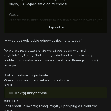
błędy, już wyjaśniam o co mi chodzi.
Wady:
Przede wszystkim brakuje mi po finale takich poważnych
konsekwencji, w końcu bohaterka wyruszyła na
Expand
wyprawę mimo sprzeciwu pozostałej części drużyny o
mało przy okazji nie ginąc, a oni po tym wszystkim
A więc pozwolę sobie odpowiedzieć na te wady ^_-
mówią "hej, jesteśmy drużyną i przy okazji
twoimi najlepszymi(i jednymi) przyjaciółmi jakich
Po pierwsze: cieszę się, że wciąż posiadam wiernych
posiadasz i ci chyba wyjaśniliśmy jak ta wyprawa jest
czytelników, którzy śledza przygody Sparkplug i nie mają
niebezpieczna a ty mimo wszystkiego wyruszasz łamiąc
problemów z wskazaniem mi wad w dziele. Pomaga to mi się
prawo i o mało ginąc, spoko i tak wybaczymy ci choć by
rozwijać.
nie wiem co
chodzi mi o to, że brakuje mi tu choć by
"
wkurzenia się pozostałych bohaterów na Sparkplug za to
Brak konsekwencji po finale:
co zrobiła i jej lekko myśląc.
W moim odczuciu, konsekwencji jest dość.
SPOILER
Ostatnią rzeczą jest(ale co do niej nie mam stu
procentowej pewności, jag by co
) jest to co się
Odkryj ukrytą treść
wydarzyło podczas spotkania, a tak dokładniej chodzi o
/SPOILER
to że nie dawałeś żadnych "skazówek" że ich relacje są
Jesli chodzi o kwestię relacji między Sparkplug a Coldbrew:
takie
,
a nie inne a późniejsze wyjaśnienie jest według
SPOILER