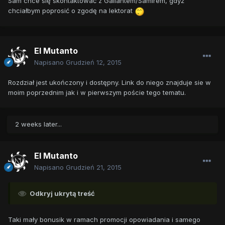
Sam chce się skontaktować z Gallantem/Samirem, gdyż
chciałbym poprosić o zgodę na lektorat
El Mutanto
Napisano
Grudzień 12, 2015
Rozdział jest ukończony i dostępny. Link do niego znajduje sie w
moim poprzednim jak i w pierwszym poście tego tematu.
2 weeks later...
El Mutanto
Napisano
Grudzień 21, 2015
Odkryj ukrytą treść
Taki mały bonusik w ramach promocji opowiadania i samego