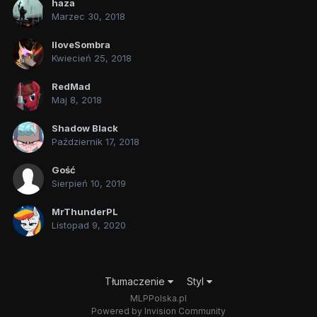
haza
Marzec 30, 2018
IloveSombra
Kwiecień 25, 2018
RedMad
Maj 8, 2018
Shadow Black
Październik 17, 2018
Gość
Sierpień 10, 2019
MrThunderPL
Listopad 9, 2020
Tłumaczenie
Styl
MLPPolska.pl
Powered by Invision Community